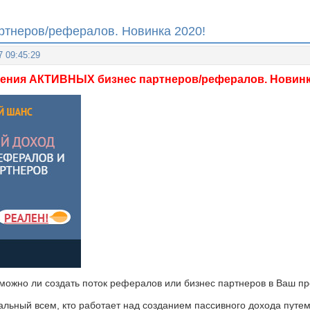
тнеров/рефералов. Новинка 2020!
7 09:45:29
ения АКТИВНЫХ бизнес партнеров/рефералов. Новинк
зможно ли создать поток рефералов или бизнес партнеров в Ваш пр
альный всем, кто работает над созданием пассивного дохода путе