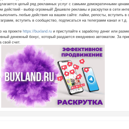
лагается целый ряд рекламных услуг с самыми демократичными ценами.
 действий - выбор огромный! Дешевле рекламы и раскрутки в сети инте
ыполнить любые действия на вашем сайте: лайки, репосты, вступить в 
аграмм, вступить в сообщество, подписаться на телеграмм канал и т.д
ю на проекте
https://buxland.ru
и приступайте к заработку денег или разм
вный денежный бонус, который раздается ежедневно автоматом. За при
а свой счет.
.