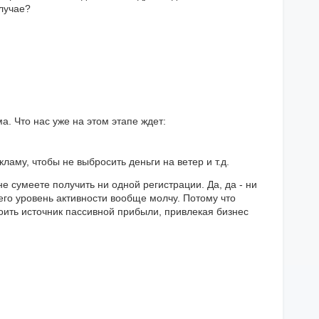
лучае?
а. Что нас уже на этом этапе ждет:
ламу, чтобы не выбросить деньги на ветер и т.д.
 не сумеете получить ни одной регистрации. Да, да - ни
 его уровень активности вообще молчу. Потому что
роить источник пассивной прибыли, привлекая бизнес