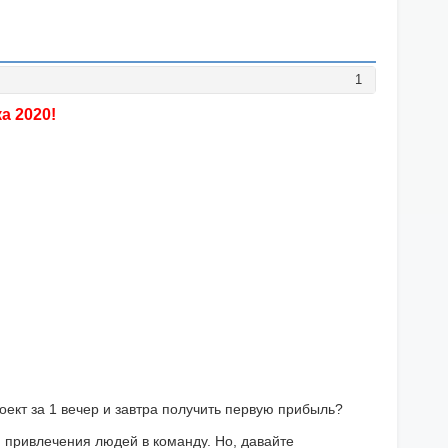
1
а 2020!
оект за 1 вечер и завтра получить первую прибыль?
м привлечения людей в команду. Но, давайте