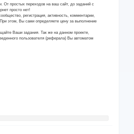
 От простых переходов на ваш сайт, до заданий с
рнет просто нет!
сообщество, регистрация, активность, комментарии,
. При этом, Вы сами определяете цену за выполнение
ещайте Ваши задания. Так же на данном проекте,
веденного пользователя (реферала) Вы автоматом