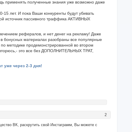
Ведь применять полученные знания уже возможно даже
10-15 лет. И пока Ваши конкуренты будут убивать
 свой источник пассивного траффика АКТИВНЫХ
лечением рефералов, и нет денег на рекламу! Даже
дь в бонусных материалах разобраны все популярные
се по методике продемонстрированной во втором
Повторюсь,- это все без ДОПОЛНИТЕЛЬНЫХ ТРАТ,
 уже через 2-3 дня!
2
щество ВК, раскрутить свой Инстаграмм, Вы можете с