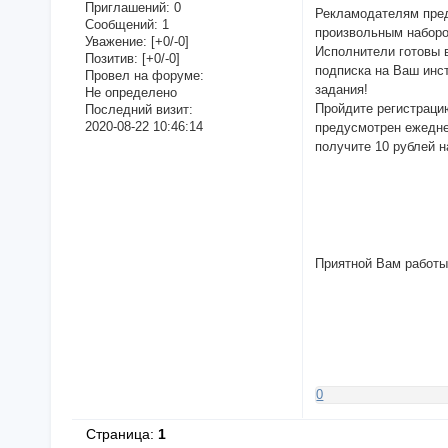
Приглашений:
0
Рекламодателям пред
Сообщений:
1
произвольным набором
Уважение:
[+0/-0]
Исполнители готовы в
Позитив:
[+0/-0]
подписка на Ваш инст
Провел на форуме:
задания!
Не определено
Пройдите регистраци
Последний визит:
2020-08-22 10:46:14
предусмотрен ежедне
получите 10 рублей н
Приятной Вам работы
0
Страница:
1