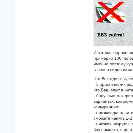
И в этом вопросе 
примерно 100 челов
именно поэтому кур
главное видео из ка
Что Вас ждет в курс
- 3 практических ви
что Ваш опыт в инте
- бонусные материа
вариантах, как мож
конкуренции;
- никаких дополнит
сможете нанять 1-2 
- никаких накруток
Как помните, еще в