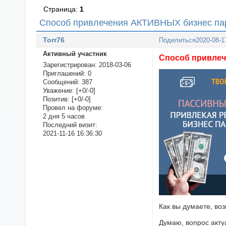
Страница:
1
Способ привлечения АКТИВНЫХ бизнес пар
Torr76
Поделиться
2020-08-1
Активный участник
Способ привлеч
Зарегистрирован
: 2018-03-06
Приглашений:
0
Сообщений:
387
Уважение:
[+0/-0]
Позитив:
[+0/-0]
Провел на форуме:
2 дня 5 часов
Последний визит:
2021-11-16 16:36:30
Как вы думаете, во
Думаю, вопрос акту