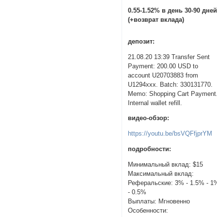
0.55-1.52% в день 30-90 дне
(+возврат вклада)
депозит:
21.08.20 13:39 Transfer Sent
Payment: 200.00 USD to
account U20703883 from
U1294xxx. Batch: 330131770.
Memo: Shopping Cart Payment
Internal wallet refill.
видео-обзор:
https://youtu.be/bsVQFfjprYM
подробности:
Минимальный вклад: $15
Максимальный вклад:
Реферальские: 3% - 1.5% - 1
- 0.5%
Выплаты: Мгновенно
Особенности: