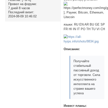
Провел на форуме:
7 дней 8 часов
Последний визит:
], Payeer, Bitcoin, Ethereum,
2024-08-09 10:46:02
Litecoin
языки: RU EN AR BU GE SP
FR HI IN IT PO TH TU VI CH
Описание:
Получайте
стабильный
пассивный доход
от торговли. Сила
искусственного
интеллекта на
страже вашего
успеха
Инвест планы: