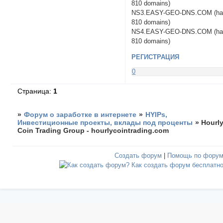
810 domains)
NS3.EASY-GEO-DNS.COM (ha
810 domains)
NS4.EASY-GEO-DNS.COM (ha
810 domains)
РЕГИСТРАЦИЯ
0
Страница:
1
»
Форум о заработке в интернете
»
HYIPs,
Инвестиционные проекты, вклады под проценты
»
Hourl
Coin Trading Group - hourlycointrading.com
Создать форум
|
Помощь по фору