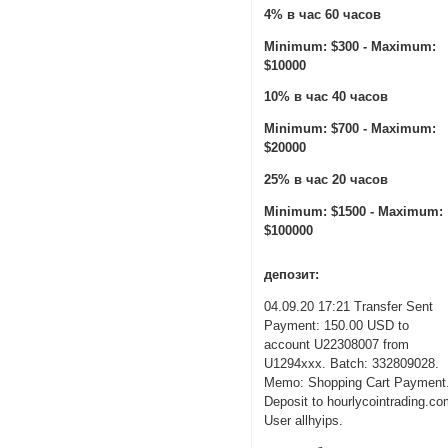
4% в час 60 часов
Minimum: $300 - Maximum:
$10000
10% в час 40 часов
Minimum: $700 - Maximum:
$20000
25% в час 20 часов
Minimum: $1500 - Maximum:
$100000
депозит:
04.09.20 17:21 Transfer Sent
Payment: 150.00 USD to
account U22308007 from
U1294xxx. Batch: 332809028.
Memo: Shopping Cart Payment
Deposit to hourlycointrading.c
User allhyips.