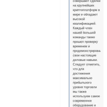
совершают сделки
на крупнейших
криптоплатформ в
мире и обладают
высокой
квалификацией.
Каждый член
нашей большой
команды также
прошел проверку
временем и
продемонстрировал
свои настоящие
деловые навыки.
Следует отметить,
что для
достижения
максимально
прибыльного
уровня торговли
мы также
используем самое
современное
оборудование и