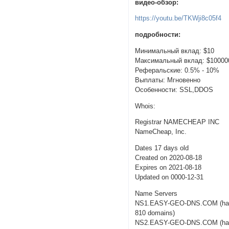
видео-обзор:
https://youtu.be/TKWji8c05f4
подробности:
Минимальный вклад: $10
Максимальный вклад: $10000
Реферальские: 0.5% - 10%
Выплаты: Мгновенно
Особенности: SSL,DDOS
Whois:
Registrar NAMECHEAP INC
NameCheap, Inc.
Dates 17 days old
Created on 2020-08-18
Expires on 2021-08-18
Updated on 0000-12-31
Name Servers
NS1.EASY-GEO-DNS.COM (ha
810 domains)
NS2.EASY-GEO-DNS.COM (ha