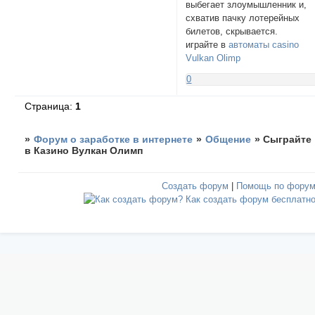
выбегает злоумышленник и,
схватив пачку лотерейных
билетов, скрывается.
играйте в
автоматы casino
Vulkan Olimp
0
Страница:
1
»
Форум о заработке в интернете
»
Общение
»
Сыграйте
в Казино Вулкан Олимп
Создать форум
|
Помощь по фору