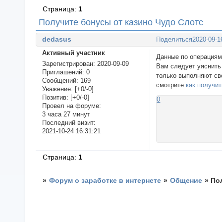
Страница:
1
Получите бонусы от казино Чудо Слотс
dedasus
Поделиться
2020-09-1
Активный участник
Данные по операциям
Зарегистрирован
: 2020-09-09
Вам следует уяснить
Приглашений:
0
только выполняют св
Сообщений:
169
смотрите
как получи
Уважение:
[+0/-0]
Позитив:
[+0/-0]
0
Провел на форуме:
3 часа 27 минут
Последний визит:
2021-10-24 16:31:21
Страница:
1
»
Форум о заработке в интернете
»
Общение
»
По