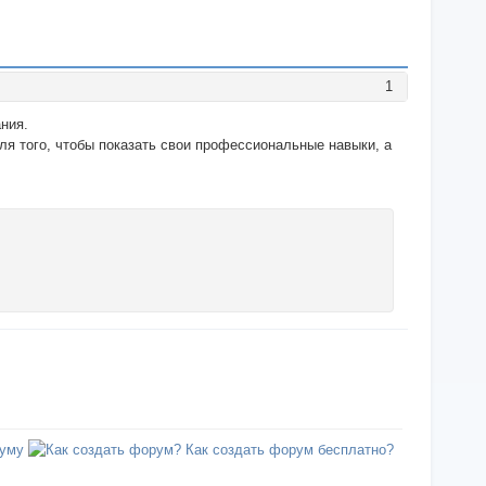
1
ния.
ля того, чтобы показать свои профессиональные навыки, а
уму