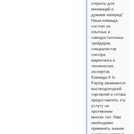
открыты для
инноваций и
думаем наперед!
Наша команда
состоит из
опытных и
самодостаточных
трейдеров,
специалистов
сектора
маркетинга и
технических
экспертов.
Команда It Is
Paying занимается
высокодоходной
торговлей и готова
предоставлять эту
услугу на
протяжении
многих лет. Нам
необходимо
применять знания