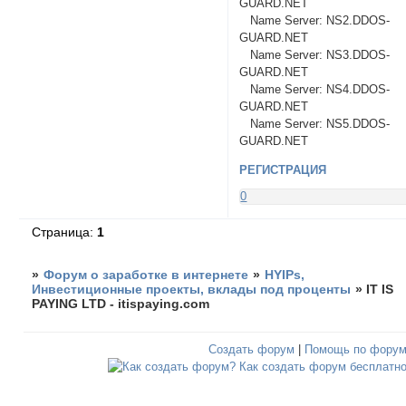
GUARD.NET
Name Server: NS2.DDOS-
GUARD.NET
Name Server: NS3.DDOS-
GUARD.NET
Name Server: NS4.DDOS-
GUARD.NET
Name Server: NS5.DDOS-
GUARD.NET
РЕГИСТРАЦИЯ
0
Страница:
1
»
Форум о заработке в интернете
»
HYIPs,
Инвестиционные проекты, вклады под проценты
»
IT IS
PAYING LTD - itispaying.com
Создать форум
|
Помощь по фору