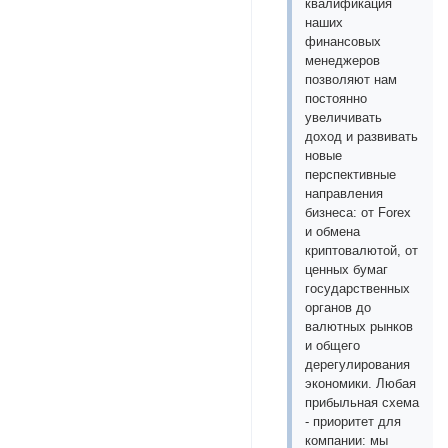
квалификация
наших
финансовых
менеджеров
позволяют нам
постоянно
увеличивать
доход и развивать
новые
перспективные
направления
бизнеса: от Forex
и обмена
криптовалютой, от
ценных бумаг
государственных
органов до
валютных рынков
и общего
дерегулирования
экономики. Любая
прибыльная схема
- приоритет для
компании: мы