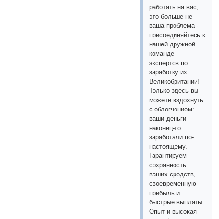
работать на вас,
это больше не
ваша проблема -
присоединяйтесь к
нашей дружной
команде
экспертов по
заработку из
Великобритании!
Только здесь вы
можете вздохнуть
с облегчением:
ваши деньги
наконец-то
заработали по-
настоящему.
Гарантируем
сохранность
ваших средств,
своевременную
прибыль и
быстрые выплаты.
Опыт и высокая