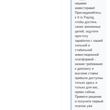
нашими
инвесторами!
Присоединяйтесь
к It is Paying,
чтобы достичь
своих жизненных
целей, ощутите
простоту
заработка с нашей
сильной и
стабильной
инвестиционной
платформой -
низкие требования
к депозиту и
высокие ставки
прибыли доступны
только здесь и
только для вас,
прямо сейчас.
Примите решение
и получите первый
платеж уже