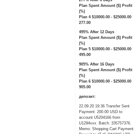
Plan Spent Amount ($) Profit
(%)
Plan 4 $10000.00 - $25000.00
277.00
495% After 12 Days
Plan Spent Amount ($) Profit
(%)
Plan 5 $10000.00 - $25000.00
495.00
905% After 16 Days
Plan Spent Amount ($) Profit
(%)
Plan 6 $10000.00 - $25000.00
905.00
депозит:
22.09.20 19:36 Transfer Sent
Payment: 200.00 USD to
account U5204166 from
U1294xxx. Batch: 335757376.
Memo: Shopping Cart Payment