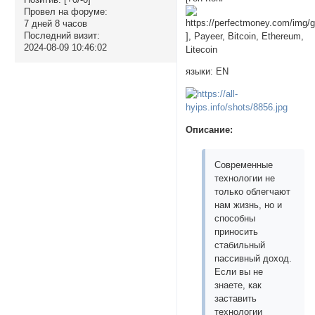
Провел на форуме:
7 дней 8 часов
Последний визит:
], Payeer, Bitcoin, Ethereum,
2024-08-09 10:46:02
Litecoin
языки: EN
Описание:
Современные
технологии не
только облегчают
нам жизнь, но и
способны
приносить
стабильный
пассивный доход.
Если вы не
знаете, как
заставить
технологии