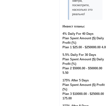
завтра,
посмотрите,
насколько это
реально!
Инвест планы:
4% Daily For 40 Days
Plan Spent Amount ($) Daily
Profit (%)
Plan 1 $25.00 - $250000.00 4.
5.5% Daily For 30 Days
Plan Spent Amount ($) Daily
Profit (%)
Plan 2 $5000.00 - $50000.00
5.50
175% After 5 Days
Plan Spent Amount ($) Profit
(%)
Plan 3 $10000.00 - $25000.00
175.00
277% After 8 Days