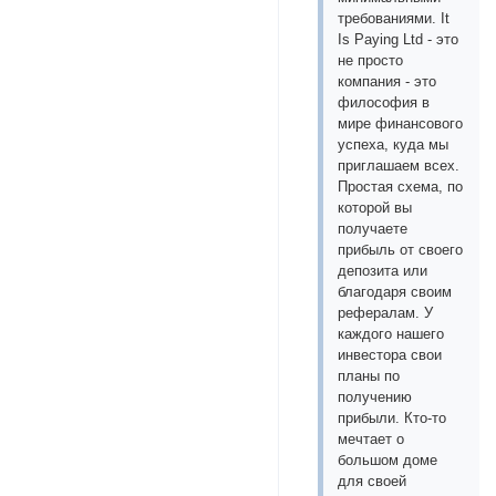
требованиями. It
Is Paying Ltd - это
не просто
компания - это
философия в
мире финансового
успеха, куда мы
приглашаем всех.
Простая схема, по
которой вы
получаете
прибыль от своего
депозита или
благодаря своим
рефералам. У
каждого нашего
инвестора свои
планы по
получению
прибыли. Кто-то
мечтает о
большом доме
для своей