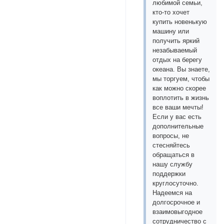
любимой семьи,
кто-то хочет
купить новенькую
машину или
получить яркий
незабываемый
отдых на берегу
океана. Вы знаете,
мы торгуем, чтобы
как можно скорее
воплотить в жизнь
все ваши мечты!
Если у вас есть
дополнительные
вопросы, не
стесняйтесь
обращаться в
нашу службу
поддержки
круглосуточно.
Надеемся на
долгосрочное и
взаимовыгодное
сотрудничество с