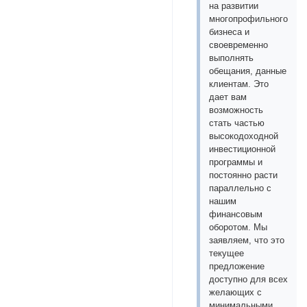
на развитии
многопрофильного
бизнеса и
своевременно
выполнять
обещания, данные
клиентам. Это
дает вам
возможность
стать частью
высокодоходной
инвестиционной
программы и
постоянно расти
параллельно с
нашим
финансовым
оборотом. Мы
заявляем, что это
текущее
предложение
доступно для всех
желающих с
минимальными