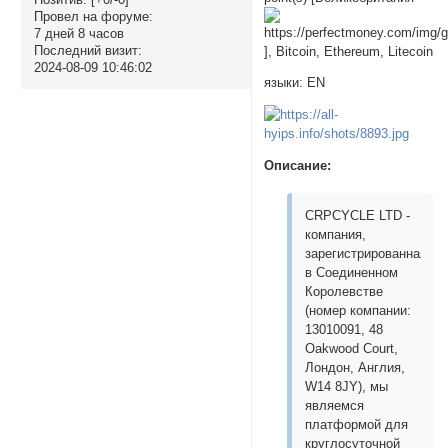
Провел на форуме:
7 дней 8 часов
Последний визит:
], Bitcoin, Ethereum, Litecoin
2024-08-09 10:46:02
языки: EN
Описание:
CRPCYCLE LTD -
компания,
зарегистрированная
в Соединенном
Королевстве
(номер компании:
13010091, 48
Oakwood Court,
Лондон, Англия,
W14 8JY), мы
являемся
платформой для
круглосуточной