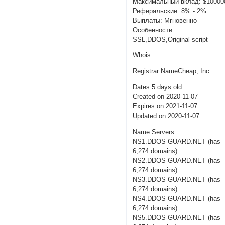
Максимальный вклад: $10000
Реферальские: 8% - 2%
Выплаты: Мгновенно
Особенности:
SSL,DDOS,Original script
Whois:
Registrar NameCheap, Inc.
Dates 5 days old
Created on 2020-11-07
Expires on 2021-11-07
Updated on 2020-11-07
Name Servers
NS1.DDOS-GUARD.NET (has
6,274 domains)
NS2.DDOS-GUARD.NET (has
6,274 domains)
NS3.DDOS-GUARD.NET (has
6,274 domains)
NS4.DDOS-GUARD.NET (has
6,274 domains)
NS5.DDOS-GUARD.NET (has