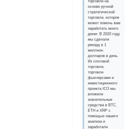
торговли на
основе ручной
стратегической
торговли, которое
может помочь вам
заработать много
денег. В 2020 году
мы сделали
рекорд в 1
миллион
долларов в день.
Из спотовой
торговли,
торговли
фьючерсами и
инвестиционного
проекта ICO мы
вложили
значительные
средства в BTC,
ETH и XRP с
помощью нашего
анализа и
заработали