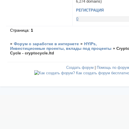
6,274 domains)
РЕГИСТРАЦИЯ
0
Страница:
1
»
Форум о заработке в интернете
»
HYIPs,
Инвестиционные проекты, вклады под проценты
»
Crypt
Cycle - cryptocycle.ltd
Создать форум
|
Помощь по фору