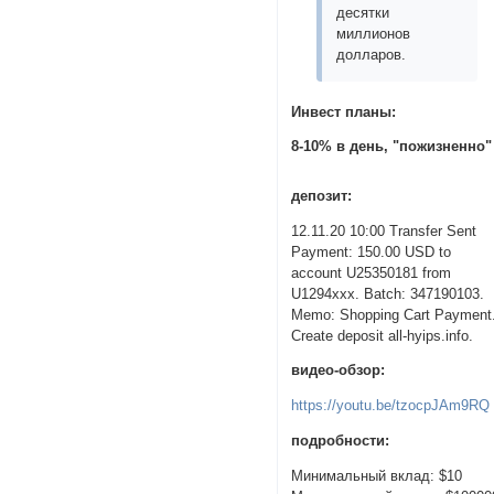
десятки
миллионов
долларов.
Инвест планы:
8-10% в день, "пожизненно"
депозит:
12.11.20 10:00 Transfer Sent
Payment: 150.00 USD to
account U25350181 from
U1294xxx. Batch: 347190103.
Memo: Shopping Cart Payment
Create deposit all-hyips.info.
видео-обзор:
https://youtu.be/tzocpJAm9RQ
подробности:
Минимальный вклад: $10