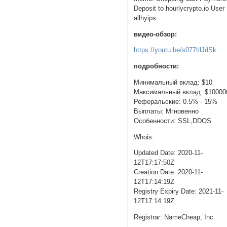
Deposit to hourlycrypto.io User
allhyips.
видео-обзор:
https://youtu.be/s077tllJdSk
подробности:
Минимальный вклад: $10
Максимальный вклад: $10000
Реферальские: 0.5% - 15%
Выплаты: Мгновенно
Особенности: SSL,DDOS
Whois:
Updated Date: 2020-11-
12T17:17:50Z
Creation Date: 2020-11-
12T17:14:19Z
Registry Expiry Date: 2021-11-
12T17:14:19Z
Registrar: NameCheap, Inc