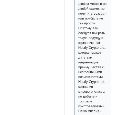
любом месте и по
любой схеме, но
получить возврат
или прибыль не
так просто.
Поэтому вам
следует выбрать
такую ​​ведущую
компанию, как
Hourly Crypto Ltd.,
которая может
дать вам
надлежащие
преимущества с
безграничными
возможностями.
Hourly Crypto Ltd. -
компания
мирового класса
по добыче и
торговле
криптовалютами.
Наша миссия -