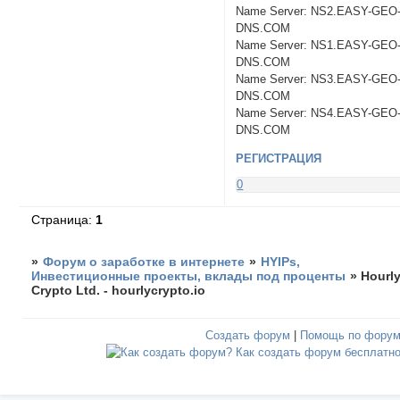
Name Server: NS2.EASY-GEO
DNS.COM
Name Server: NS1.EASY-GEO
DNS.COM
Name Server: NS3.EASY-GEO
DNS.COM
Name Server: NS4.EASY-GEO
DNS.COM
РЕГИСТРАЦИЯ
0
Страница:
1
»
Форум о заработке в интернете
»
HYIPs,
Инвестиционные проекты, вклады под проценты
»
Hourl
Crypto Ltd. - hourlycrypto.io
Создать форум
|
Помощь по фору