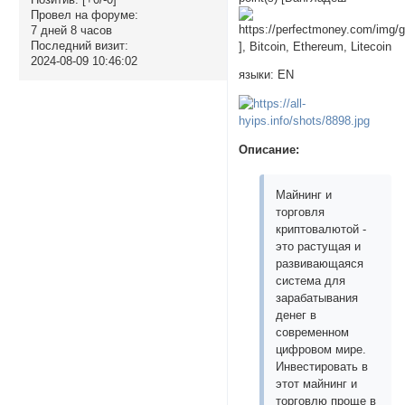
Провел на форуме:
7 дней 8 часов
Последний визит:
], Bitcoin, Ethereum, Litecoin
2024-08-09 10:46:02
языки: EN
Описание:
Майнинг и
торговля
криптовалютой -
это растущая и
развивающаяся
система для
зарабатывания
денег в
современном
цифровом мире.
Инвестировать в
этот майнинг и
торговлю проще в