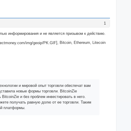
1
целью информирования и не является призывом к действию.
], Bitcoin, Ethereum, Litecoin
технологии и мировой опыт торговли обеспечат вам
дставила новые формы торговли. BitcoinZie
BitcoinZie и без проблем инвестировать в него.
ожете получать равную долю от ее торговли. Таким
той платформы.