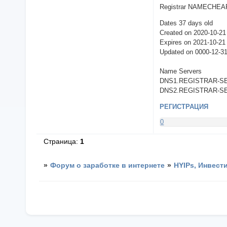
Registrar NAMECHEAP
Dates 37 days old
Created on 2020-10-21
Expires on 2021-10-21
Updated on 0000-12-3
Name Servers
DNS1.REGISTRAR-SER
DNS2.REGISTRAR-SER
РЕГИСТРАЦИЯ
0
Страница:
1
»
Форум о заработке в интернете
»
HYIPs, Инвест