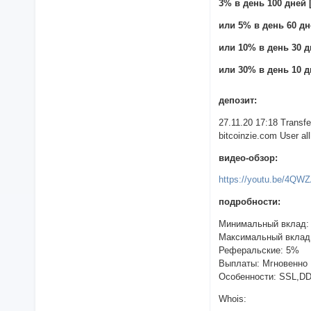
3% в день 100 дней [
или 5% в день 60 дн
или 10% в день 30 д
или 30% в день 10 д
депозит:
27.11.20 17:18 Trans
bitcoinzie.com User all
видео-обзор:
https://youtu.be/4QW
подробности:
Минимальный вклад:
Максимальный вклад
Реферальские: 5%
Выплаты: Мгновенно
Особенности: SSL,D
Whois: