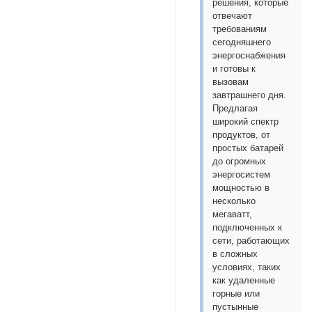
решения, которые
отвечают
требованиям
сегодняшнего
энергоснабжения
и готовы к
вызовам
завтрашнего дня.
Предлагая
широкий спектр
продуктов, от
простых батарей
до огромных
энергосистем
мощностью в
несколько
мегаватт,
подключенных к
сети, работающих
в сложных
условиях, таких
как удаленные
горные или
пустынные