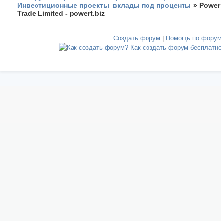
Инвестиционные проекты, вклады под проценты
»
Power
Trade Limited - powert.biz
Создать форум
|
Помощь по фору