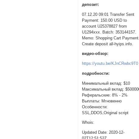
депозит:
07.12.20 09:01 Transfer Sent
Payment: 150.00 USD to
account U25378827 from
U1294xxx. Batch: 353144157.
Memo: Shopping Cart Payment
Create deposit all-hyips.info.
видео-обзор:
https://youtu.be/KJnCRwbc9T0
подробности:
Минимальный вклад: $10
Максимальный вклад: $50000
Реферальские: 8% - 2%
Выплаты: Мгновенно
Особенности:
SSL,DDOS,Original script
Whois:
Updated Date: 2020-12-
02T12:51:52Z