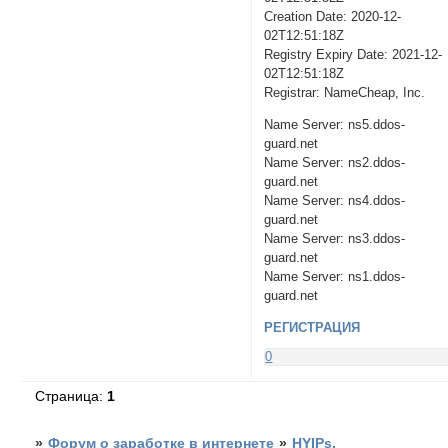
Creation Date: 2020-12-
02T12:51:18Z
Registry Expiry Date: 2021-12-
02T12:51:18Z
Registrar: NameCheap, Inc.
Name Server: ns5.ddos-
guard.net
Name Server: ns2.ddos-
guard.net
Name Server: ns4.ddos-
guard.net
Name Server: ns3.ddos-
guard.net
Name Server: ns1.ddos-
guard.net
РЕГИСТРАЦИЯ
0
Страница:
1
»
Форум о заработке в интернете
»
HYIPs,