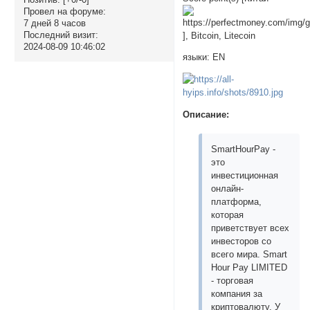
Провел на форуме:
7 дней 8 часов
Последний визит:
], Bitcoin, Litecoin
2024-08-09 10:46:02
языки: EN
Описание:
SmartHourPay -
это
инвестиционная
онлайн-
платформа,
которая
приветствует всех
инвесторов со
всего мира. Smart
Hour Pay LIMITED
- торговая
компания за
криптовалюту. У