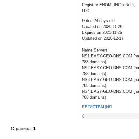
Registrar ENOM, INC. eNom,
LLC
Dates 24 days old
Created on 2020-11-26
Expires on 2021-11-26
Updated on 2020-12-17
Name Servers
NS1.EASY-GEO-DNS.COM (ha
788 domains)
NS2.EASY-GEO-DNS.COM (ha
788 domains)
NS3.EASY-GEO-DNS.COM (ha
788 domains)
NS4.EASY-GEO-DNS.COM (ha
788 domains)
РЕГИСТРАЦИЯ
0
Страница:
1