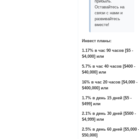
прибыль.
Оставайтесь на
связи с нами и
развивайтесь
вместе!
Инвест планы:
1.17% в час 90 часов [$5 -
$4,000] или
5.7% в час 40 часов [$400 -
$40,000] или
16% в час 20 часов [$4,000 -
$400,000] или
1.7% в день 15 дней [$5 -
$499] или
2.1% в день 30 дней [$500 -
$4,999] или
2.5% в день 60 дней [$5,000 
$50,000]