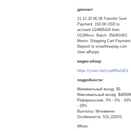
депозит:
21.12.20 06:38 Transfer Sent
Payment: 150.00 USD to
account U24805434 from
U1294xxx. Batch: 356401401.
Memo: Shopping Cart Payment
Deposit to smarthourpay.com
User allhyips.
видео-обзор:
https://youtu.be/LcpdR8a16Ek
подробности:
Минимальный вклад: $5
Максимальный вклад: $40000
Реферальские: 3% - 5% - 10
- 20%
Выплаты: Мгновенно
Особенности: SSL,DDOS
Whois: