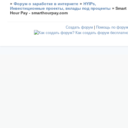
»
Форум о заработке в интернете
»
HYIPs,
Инвестиционные проекты, вклады под проценты
»
Smart
Hour Pay - smarthourpay.com
Создать форум
|
Помощь по фору