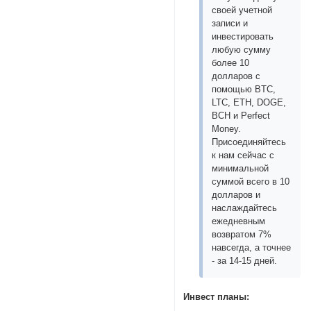
своей учетной
записи и
инвестировать
любую сумму
более 10
долларов с
помощью BTC,
LTC, ETH, DOGE,
BCH и Perfect
Money.
Присоединяйтесь
к нам сейчас с
минимальной
суммой всего в 10
долларов и
наслаждайтесь
ежедневным
возвратом 7%
навсегда, а точнее
- за 14-15 дней.
Инвест планы: