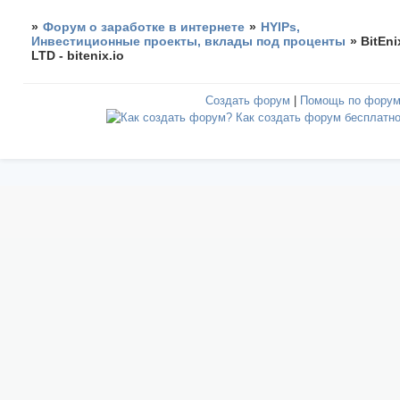
»
Форум о заработке в интернете
»
HYIPs,
Инвестиционные проекты, вклады под проценты
»
BitEni
LTD - bitenix.io
Создать форум
|
Помощь по фору