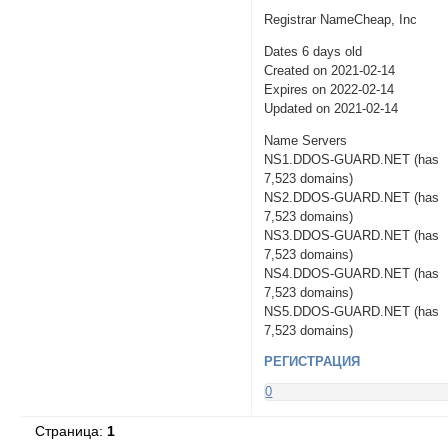
Registrar NameCheap, Inc
Dates 6 days old
Created on 2021-02-14
Expires on 2022-02-14
Updated on 2021-02-14
Name Servers
NS1.DDOS-GUARD.NET (has
7,523 domains)
NS2.DDOS-GUARD.NET (has
7,523 domains)
NS3.DDOS-GUARD.NET (has
7,523 domains)
NS4.DDOS-GUARD.NET (has
7,523 domains)
NS5.DDOS-GUARD.NET (has
7,523 domains)
РЕГИСТРАЦИЯ
0
Страница:
1