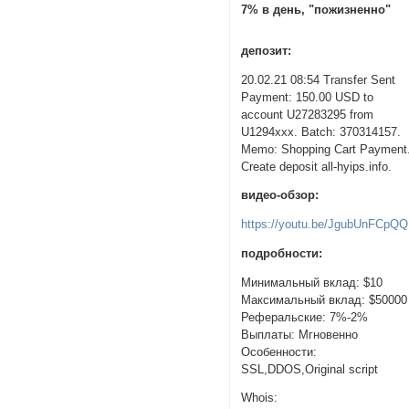
7% в день, "пожизненно"
депозит:
20.02.21 08:54 Transfer Sent
Payment: 150.00 USD to
account U27283295 from
U1294xxx. Batch: 370314157.
Memo: Shopping Cart Payment
Create deposit all-hyips.info.
видео-обзор:
https://youtu.be/JgubUnFCpQQ
подробности:
Минимальный вклад: $10
Максимальный вклад: $50000
Реферальские: 7%-2%
Выплаты: Мгновенно
Особенности:
SSL,DDOS,Original script
Whois: