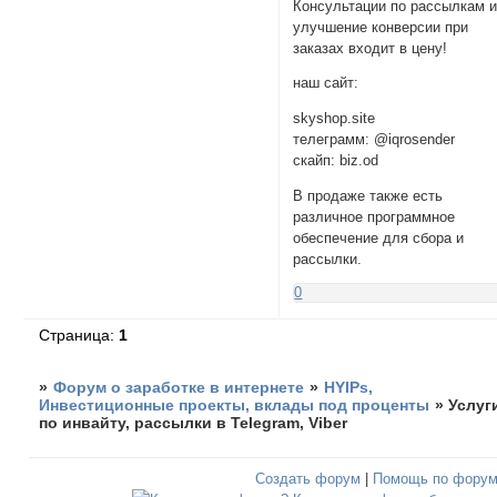
Консультации по рассылкам 
улучшение конверсии при
заказах входит в цену!
наш сайт:
skyshop.site
телеграмм: @iqrosender
скайп: biz.od
В продаже также есть
различное программное
обеспечение для сбора и
рассылки.
0
Страница:
1
»
Форум о заработке в интернете
»
HYIPs,
Инвестиционные проекты, вклады под проценты
»
Услуг
по инвайту, рассылки в Telegram, Viber
Создать форум
|
Помощь по фору