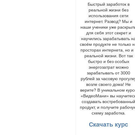
Быстрый заработок в
реальной жизни без
использования сети
интернет. Развод? Мы и
наши ученики уже раскрыл
для себя этот секрет и
научились зарабатывать н
своём продукте не только 
просторах интернета, но и 
реальной жизни. Вот так
быстро и без особых
энергозатрат можно
зарабатывать от 3000
рублей за часовую прогулк
возле своего дома! Не
верите? В уникальном курс
«ВидеоМани» вы научитес
создавать востребованны
продукт, и получите рабоч
схему заработка.
Скачать курс