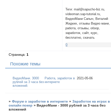
Теги: mail@sapucho-biz.ru,
videoman.sap-tutorial.ru,
ВидеоМани Сапыч, Виталий
Жидких, отзывы Видео мани,
работа, отзывы, обзор,
заработок, сайт, курс,
бесплатно, скачать
0
Страница:
1
Похожие темы
ВидеоМани. 3000
Работа, заработок в
2021-05-06
рублей за 3 часа без
интернете
вложений.
»
Форум о заработке в интернете
»
Заработок на играх в
онлайн покер
»
ВидеоМани - 3000 рублей за 3 часа без
вложений