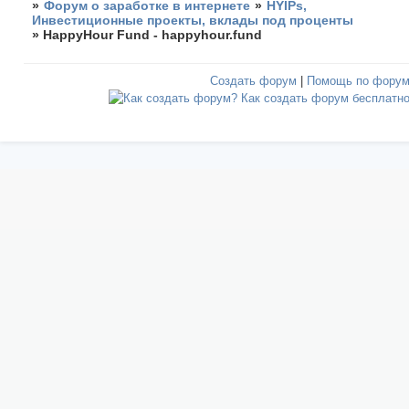
»
Форум о заработке в интернете
»
HYIPs,
Инвестиционные проекты, вклады под проценты
»
HappyHour Fund - happyhour.fund
Создать форум
|
Помощь по фору