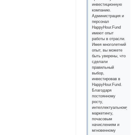
инвестиционную
компанию.
Администрация и
персонал
HappyHour.Fund
имеют опыт
работы в отрасли.
Имея многолетний
опыт, вы можете
быть уверены, что
сделали
правильный
выбор,
инвестировав в
HappyHour.Fund.
Благодаря
постоянному
росту,
интеллектуальному
маркетингу,
почасовым
начислениям и
мгновенному