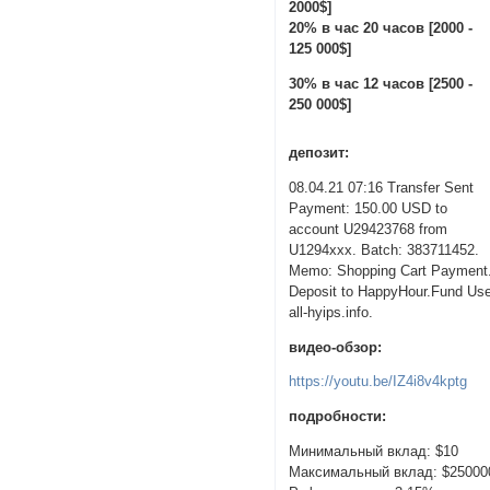
2000$]
20% в час 20 часов [2000 -
125 000$]
30% в час 12 часов [2500 -
250 000$]
депозит:
08.04.21 07:16 Transfer Sent
Payment: 150.00 USD to
account U29423768 from
U1294xxx. Batch: 383711452.
Memo: Shopping Cart Payment
Deposit to HappyHour.Fund Us
all-hyips.info.
видео-обзор:
https://youtu.be/IZ4i8v4kptg
подробности:
Минимальный вклад: $10
Максимальный вклад: $25000