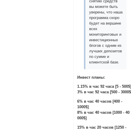
снятию средств
вы можете быть
уверены, что наша
программа скоро
будет на вершине
всех
мониторинговых и
инвестиционных
блогов с одним из
лучших депозитов
по сумме и
клиентской базе.
Инвест планы:
1.15% в час 92 часа [5 - 500$
3% в час 92 часа [500 - 3000$
6% в час 40 часов [400 -
1000$]
8% в час 40 часов [1000 - 40
000$]
15% в час 20 часов [1250 -