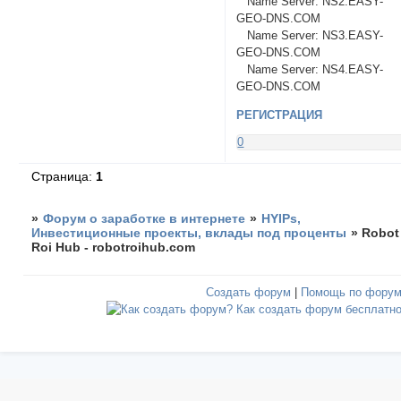
Name Server: NS2.EASY-
GEO-DNS.COM
Name Server: NS3.EASY-
GEO-DNS.COM
Name Server: NS4.EASY-
GEO-DNS.COM
РЕГИСТРАЦИЯ
0
Страница:
1
»
Форум о заработке в интернете
»
HYIPs,
Инвестиционные проекты, вклады под проценты
»
Robot
Roi Hub - robotroihub.com
Создать форум
|
Помощь по фору