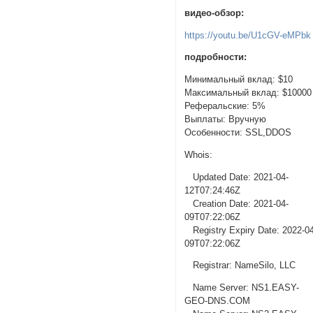
видео-обзор:
https://youtu.be/U1cGV-eMPbk
подробности:
Минимальный вклад: $10
Максимальный вклад: $10000
Реферальские: 5%
Выплаты: Вручную
Особенности: SSL,DDOS
Whois:
Updated Date: 2021-04-
12T07:24:46Z
Creation Date: 2021-04-
09T07:22:06Z
Registry Expiry Date: 2022-0
09T07:22:06Z
Registrar: NameSilo, LLC
Name Server: NS1.EASY-
GEO-DNS.COM