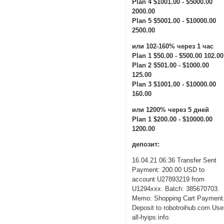
Plan 4 $1001.00 - $5000.00
2000.00
Plan 5 $5001.00 - $10000.00
2500.00
или 102-160% через 1 час
Plan 1 $50.00 - $500.00 102.00
Plan 2 $501.00 - $1000.00
125.00
Plan 3 $1001.00 - $10000.00
160.00
или 1200% через 5 дней
Plan 1 $200.00 - $10000.00
1200.00
депозит:
16.04.21 06:36 Transfer Sent
Payment: 200.00 USD to
account U27893219 from
U1294xxx. Batch: 385670703.
Memo: Shopping Cart Payment
Deposit to robotroihub.com Use
all-hyips.info.