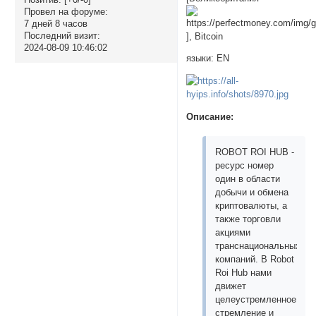
Провел на форуме:
7 дней 8 часов
Последний визит:
], Bitcoin
2024-08-09 10:46:02
языки: EN
Описание:
ROBOT ROI HUB -
ресурс номер
один в области
добычи и обмена
криптовалюты, а
также торговли
акциями
транснациональных
компаний. В Robot
Roi Hub нами
движет
целеустремленное
стремление и