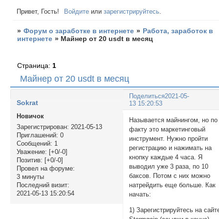
Привет, Гость!
Войдите
или
зарегистрируйтесь
.
»
Форум о заработке в интернете
»
Работа, заработок в
интернете
»
Майнер от 20 usdt в месяц
Страница:
1
Майнер от 20 usdt в месяц
Поделиться
2021-05-
Sokrat
13 15:20:53
Новичок
Называется майнингом, но по
Зарегистрирован
: 2021-05-13
факту это маркетинговый
Приглашений:
0
инструмент. Нужно пройти
Сообщений:
1
регистрацию и нажимать на
Уважение:
[+0/-0]
кнопку каждые 4 часа. Я
Позитив:
[+0/-0]
выводил уже 3 раза, по 10
Провел на форуме:
баксов. Потом с них можно
3 минуты
натрейдить еще больше. Как
Последний визит:
2021-05-13 15:20:54
начать:
1) Зарегистрируйтесь на сайт