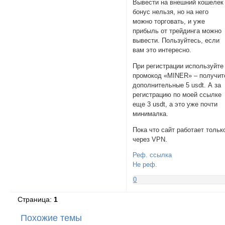
Вывести на внешний кошелек
бонус нельзя, но на него
можно торговать, и уже
прибыль от трейдинга можно
вывести. Пользуйтесь, если
вам это интересно.
При регистрации используйте
промокод «MINER» – получит
дополнительные 5 usdt. А за
регистрацию по моей ссылке
еще 3 usdt, а это уже почти
минималка.
Пока что сайт работает тольк
через VPN.
Реф. ссылка
Не реф.
0
Страница:
1
Похожие темы