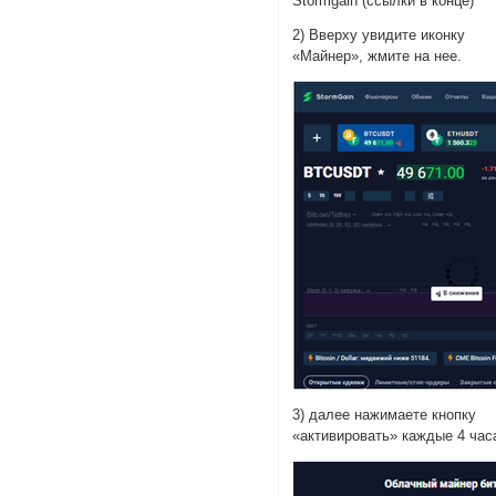
Stormgain (ссылки в конце)
2) Вверху увидите иконку
«Майнер», жмите на нее.
3) далее нажимаете кнопку
«активировать» каждые 4 час