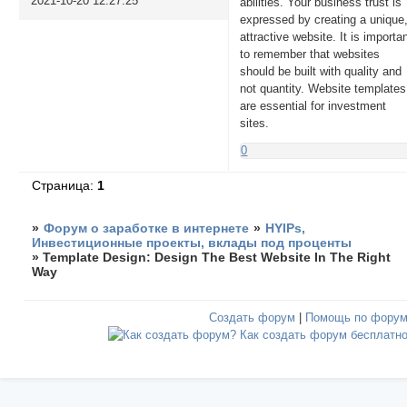
2021-10-20 12:27:25
abilities. Your business trust is
expressed by creating a unique
attractive website. It is importa
to remember that websites
should be built with quality and
not quantity. Website templates
are essential for investment
sites.
0
Страница:
1
»
Форум о заработке в интернете
»
HYIPs,
Инвестиционные проекты, вклады под проценты
»
Template Design: Design The Best Website In The Right
Way
Создать форум
|
Помощь по фору