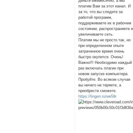
деньги ежемесячно, а мы
платим Вам за этот канал. И
за то, что вы следите за
работой программ,
поддерживаете их в рабочем
состоянии, распространяете 
увеличиваете сеть.
Платим мы не просто так, но
при определенном опыте
затраченное время очень
быстро окупится. Очень!
Важно!!! Необходимо каждый
раз включать плагин при
новом запуске компьютера.
Пробуйте. Во всяком случае
вы ничего не теряете, а
приобрести сможете.
https://lingen.ru/we59r