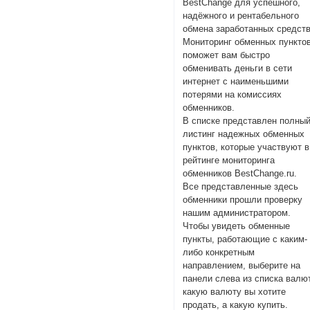
BestChange для успешного,
надёжного и рентабельного
обмена заработанных средств
Мониторинг обменных пункто
поможет вам быстро
обменивать деньги в сети
интернет с наименьшими
потерями на комиссиях
обменников.
В списке представлен полны
листинг надежных обменных
пунктов, которые участвуют в
рейтинге мониторинга
обменников BestChange.ru.
Все представленные здесь
обменники прошли проверку
нашим администратором.
Чтобы увидеть обменные
пункты, работающие с каким-
либо конкретным
направлением, выберите на
панели слева из списка валют
какую валюту вы хотите
продать, а какую купить.