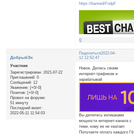
https://banned/FodpF
0
Поделиться
2022-04-
ДобрыйЭх
12 12:52:47
Участник
Новое. Делись своим
Зарегистрирован
: 2021-07-22
интернет-трафиком и
Приглашений:
0
зарабатывай
Сообщений:
12
Уважение:
[+0/-0]
Позитив:
[+0/-0]
Провел на форуме:
51 минуту
Последний визит:
2022-05-11 11:54:03
Вы делитесь излишками
мощности интернет-канала с
теми, кому ее не хватает.
Получаете оплату каждого Гб