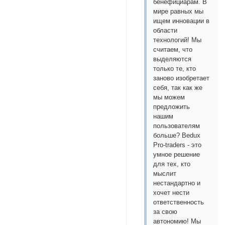
бенефициарам. В
мире равных мы
ищем инновации в
области
технологий! Мы
считаем, что
выделяются
только те, кто
заново изобретает
себя, так как же
мы можем
предложить
нашим
пользователям
больше? Bedux
Pro-traders - это
умное решение
для тех, кто
мыслит
нестандартно и
хочет нести
ответственность
за свою
автономию! Мы