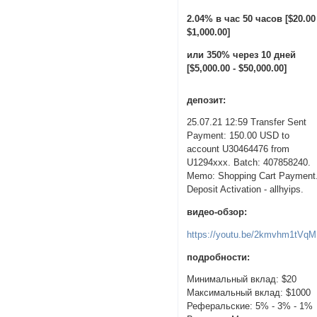
2.04% в час 50 часов [$20.00
$1,000.00]
или 350% через 10 дней
[$5,000.00 - $50,000.00]
депозит:
25.07.21 12:59 Transfer Sent
Payment: 150.00 USD to
account U30464476 from
U1294xxx. Batch: 407858240.
Memo: Shopping Cart Payment
Deposit Activation - allhyips.
видео-обзор:
https://youtu.be/2kmvhm1tVqM
подробности:
Минимальный вклад: $20
Максимальный вклад: $1000
Реферальские: 5% - 3% - 1%