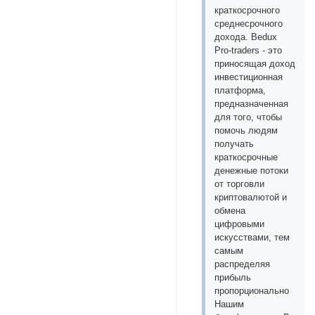
краткосрочного
среднесрочного
дохода. Bedux
Pro-traders - это
приносящая доход
инвестиционная
платформа,
предназначенная
для того, чтобы
помочь людям
получать
краткосрочные
денежные потоки
от торговли
криптовалютой и
обмена
цифровыми
искусствами, тем
самым
распределяя
прибыль
пропорционально
Нашим