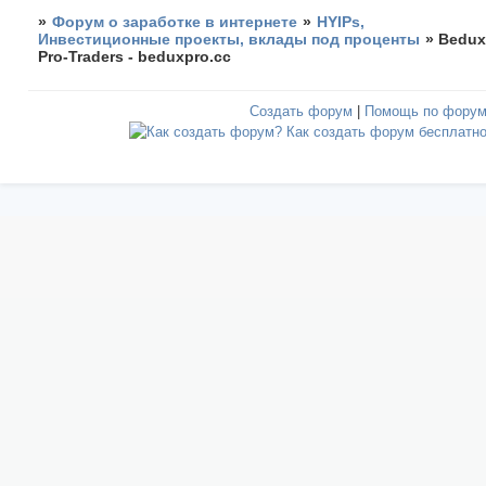
»
Форум о заработке в интернете
»
HYIPs,
Инвестиционные проекты, вклады под проценты
»
Bedu
Pro-Traders - beduxpro.cc
Создать форум
|
Помощь по фору