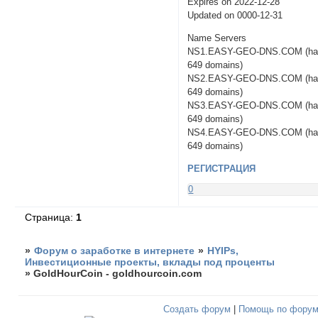
Expires on 2022-12-28
Updated on 0000-12-31
Name Servers
NS1.EASY-GEO-DNS.COM (ha
649 domains)
NS2.EASY-GEO-DNS.COM (ha
649 domains)
NS3.EASY-GEO-DNS.COM (ha
649 domains)
NS4.EASY-GEO-DNS.COM (ha
649 domains)
РЕГИСТРАЦИЯ
0
Страница:
1
»
Форум о заработке в интернете
»
HYIPs,
Инвестиционные проекты, вклады под проценты
»
GoldHourCoin - goldhourcoin.com
Создать форум
|
Помощь по фору