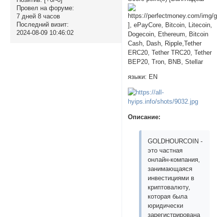
Провел на форуме:
7 дней 8 часов
Последний визит:
], ePayCore, Bitcoin, Litecoin,
2024-08-09 10:46:02
Dogecoin, Ethereum, Bitcoin
Cash, Dash, Ripple,Tether
ERC20, Tether TRC20, Tether
BEP20, Tron, BNB, Stellar
языки: EN
Описание:
GOLDHOURCOIN -
это частная
онлайн-компания,
занимающаяся
инвестициями в
криптовалюту,
которая была
юридически
зарегистрирована