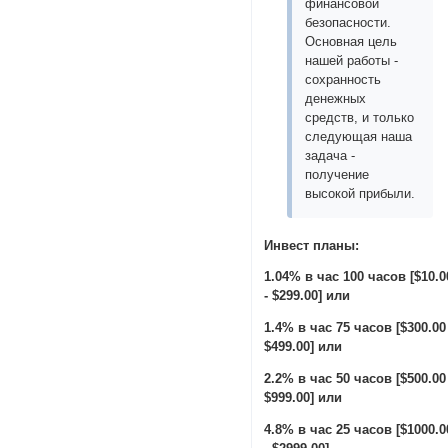
финансовой
безопасности.
Основная цель
нашей работы -
сохранность
денежных
средств, и только
следующая наша
задача -
получение
высокой прибыли.
Инвест планы:
1.04% в час 100 часов [$10.0
- $299.00] или
1.4% в час 75 часов [$300.00
$499.00] или
2.2% в час 50 часов [$500.00
$999.00] или
4.8% в час 25 часов [$1000.0