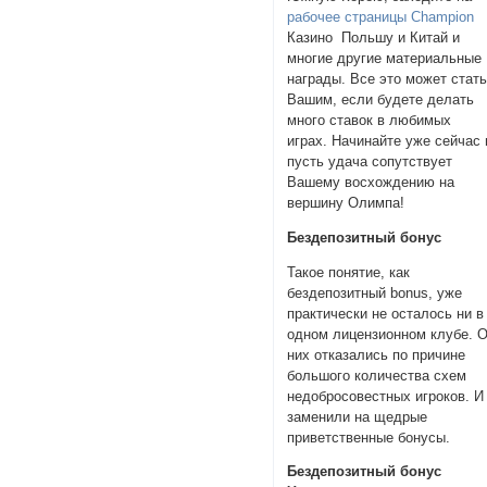
рабочее страницы Сhampion
Казино Польшу и Китай и
многие другие материальные
награды. Все это может стат
Вашим, если будете делать
много ставок в любимых
играх. Начинайте уже сейчас 
пусть удача сопутствует
Вашему восхождению на
вершину Олимпа!
Бездепозитный бонус
Такое понятие, как
бездепозитный bonus, уже
практически не осталось ни в
одном лицензионном клубе. 
них отказались по причине
большого количества схем
недобросовестных игроков. И
заменили на щедрые
приветственные бонусы.
Бездепозитный бонус