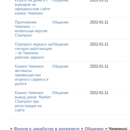
Играть на деньги с
Общение
2022-01-11
выводом на
официальном сайте
казино Чемпион
Приложение
Общение
2022-01-11
Чемпион —
мобильная версия
Champion
Champion зеркало на
Общение
2022-01-11
сегодня работающее
– бк Чемпион
рабочее зеркало
Казино Чемпион
Общение
2022-01-11
автоматы:
преимущества
игорного сервиса в
рунете
Казино Чемпион
Общение
2022-01-11
вывод денег. Фрибет
Champion при
регистрации на
сайте
»
Форум о заработке в интернете
»
Общение
»
Чемпион: