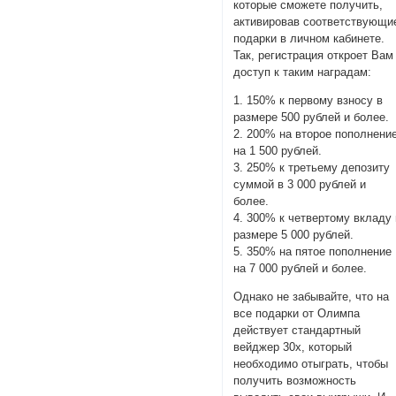
которые сможете получить,
активировав соответствующи
подарки в личном кабинете.
Так, регистрация откроет Вам
доступ к таким наградам:
1. 150% к первому взносу в
размере 500 рублей и более.
2. 200% на второе пополнени
на 1 500 рублей.
3. 250% к третьему депозиту
суммой в 3 000 рублей и
более.
4. 300% к четвертому вкладу 
размере 5 000 рублей.
5. 350% на пятое пополнение
на 7 000 рублей и более.
Однако не забывайте, что на
все подарки от Олимпа
действует стандартный
вейджер 30х, который
необходимо отыграть, чтобы
получить возможность