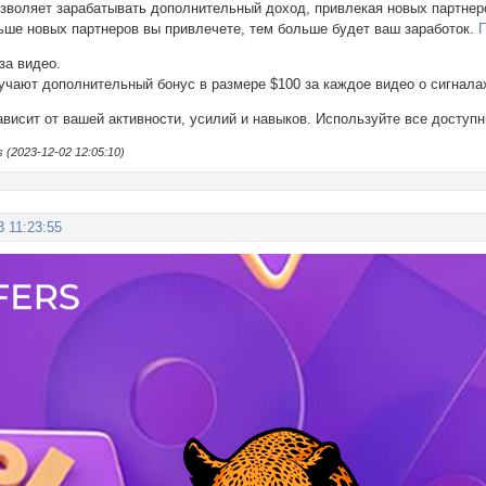
s позволяет зарабатывать дополнительный доход, привлекая новых партн
ьше новых партнеров вы привлечете, тем больше будет ваш заработок.
П
за видео.
лучают дополнительный бонус в размере $100 за каждое видео о сигнала
зависит от вашей активности, усилий и навыков. Используйте все доступ
(2023-12-02 12:05:10)
3 11:23:55