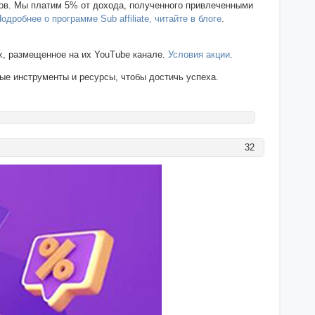
еров. Мы платим 5% от дохода, полученного привлеченными
одробнее о программе Sub affiliate, читайте в блоге
.
х, размещенное на их YouTube канале.
Условия акции
.
ные инструменты и ресурсы, чтобы достичь успеха.
32