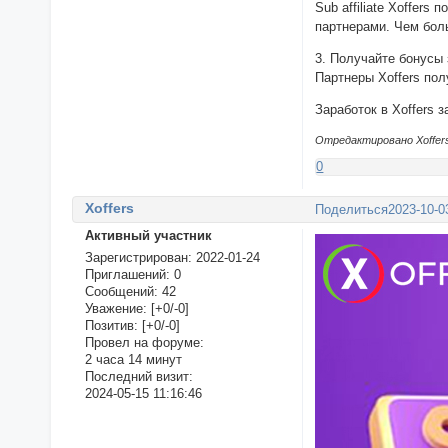
Sub affiliate Xoffer
партнерами. Чем бол
3. Получайте бонусы 
Партнеры Xoffers по
Заработок в Xoffers 
Отредактировано Xoffers 
0
Xoffers
Поделиться
2023-10-0
Активный участник
Зарегистрирован
: 2022-01-24
Приглашений:
0
Сообщений:
42
Уважение:
[+0/-0]
Позитив:
[+0/-0]
Провел на форуме:
2 часа 14 минут
Последний визит:
2024-05-15 11:16:46