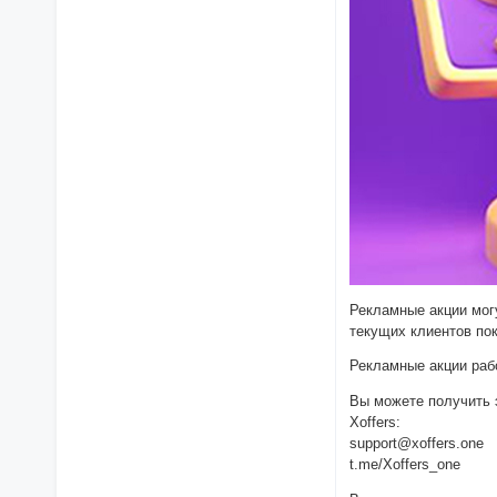
Рекламные акции могу
текущих клиентов пок
Рекламные акции раб
Вы можете получить 
Xoffers:
support@xoffers.one
t.me/Xoffers_one