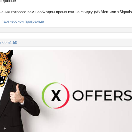
и данные:
ения которого вам необходим промо код на скидку (vfxAlert или xSignals
в партнерской программе
5 09:51:50