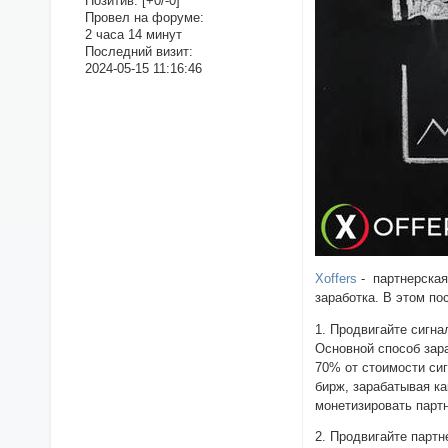
Позитив:
[+0/-0]
Провел на форуме:
2 часа 14 минут
Последний визит:
2024-05-15 11:16:46
Xoffers
- партнерская
заработка. В этом по
1. Продвигайте сигна
Основной способ зара
70% от стоимости сиг
бирж, зарабатывая к
монетизировать парт
2. Продвигайте партн