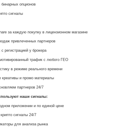
я бинарных опционов
рипто сигналы
are за каждую покупку в лицензионном магазине
родаж привлеченных партнеров
 с регистрацией у брокера
мотивированный трафик с любого ГЕО
стику в режиме реального времени
 креативы и промо материалы
новляем партнеров 24/7
спользуют наши сигналы:
 одном приложении и по единой цене
 крипто сигналы 24/7
каторы для анализа рынка