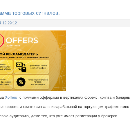
амма торговых сигналов.
4 12:29:12
мма
Xoffers
с прямыми офферами в вертикалях форекс, крипта и бинарны
ые форекс и крипто сигналы и зарабатывай на торгующем трафике вмест
вою аудиторию, даже тех, кто уже имеет регистрации у брокеров.