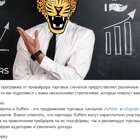
 программа от провайдера торговых сигналов предоставляет различные
сте мы поделимся с вами несколькими стратегиями, которые помогут вам
лы.
ботка в Xoffers - это продвижение торговых сигналов
vfxAlert
и
xSignals
налов. Важно отметить, что партнеры Xoffers могут параллельно участв
ак на привлечении трейдеров на их платформы, так и рекомендуя торгов
нерам аудиторию и увеличить доходы.
ерку.