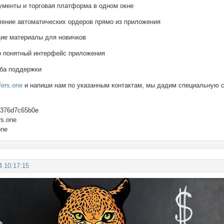
ументы и торговая платформа в одном окне
ение автоматических ордеров прямо из приложения
ие материалы для новичков
о понятный интерфейс приложения
ба поддержки
fers.one
и напиши нам по указанным контактам, мы дадим специальную с
ba376d7c65b0e
rs.one
one
4 10:17:15