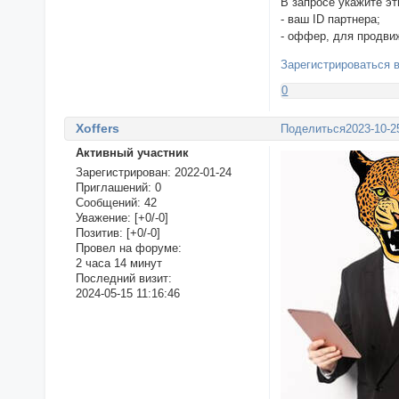
В запросе укажите эт
- ваш ID партнера;
- оффер, для продвиж
Зарегистрироваться 
0
Xoffers
Поделиться
2023-10-2
Активный участник
Зарегистрирован
: 2022-01-24
Приглашений:
0
Сообщений:
42
Уважение:
[+0/-0]
Позитив:
[+0/-0]
Провел на форуме:
2 часа 14 минут
Последний визит:
2024-05-15 11:16:46