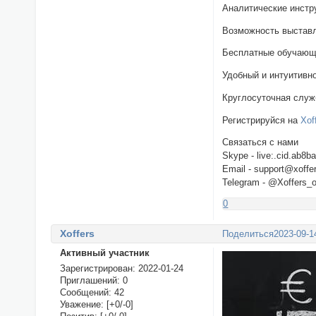
Аналитические инстр
Возможность выставл
Бесплатные обучающ
Удобный и интуитивн
Круглосуточная служ
Регистрируйся на
Xof
Связаться с нами
Skype - live:.cid.ab8
Email - support@xoffe
Telegram - @Xoffers_
0
Xoffers
Поделиться
2023-09-1
Активный участник
Зарегистрирован
: 2022-01-24
Приглашений:
0
Сообщений:
42
Уважение:
[+0/-0]