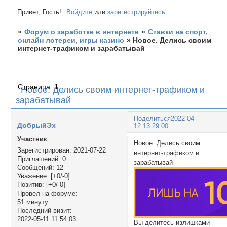
Привет, Гость!
Войдите
или
зарегистрируйтесь
.
»
Форум о заработке в интернете
»
Ставки на спорт,
онлайн лотереи, игры казино
»
Новое. Делись своим
интернет-трафиком и зарабатывай
Страница:
1
Новое. Делись своим интернет-трафиком и
зарабатывай
Поделиться
2022-04-
ДобрыйЭх
12 13:29:00
Участник
Новое. Делись своим
Зарегистрирован
: 2021-07-22
интернет-трафиком и
Приглашений:
0
зарабатывай
Сообщений:
12
Уважение:
[+0/-0]
Позитив:
[+0/-0]
Провел на форуме:
51 минуту
Последний визит:
2022-05-11 11:54:03
Вы делитесь излишками