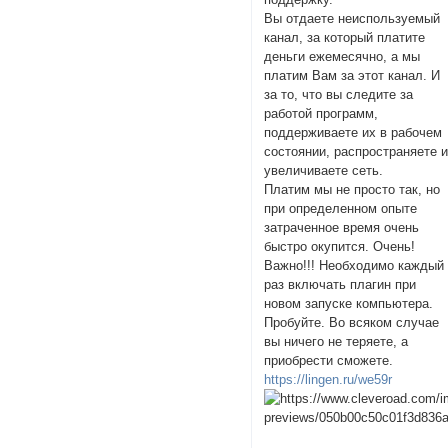
Вы отдаете неиспользуемый
канал, за который платите
деньги ежемесячно, а мы
платим Вам за этот канал. И
за то, что вы следите за
работой программ,
поддерживаете их в рабочем
состоянии, распространяете 
увеличиваете сеть.
Платим мы не просто так, но
при определенном опыте
затраченное время очень
быстро окупится. Очень!
Важно!!! Необходимо каждый
раз включать плагин при
новом запуске компьютера.
Пробуйте. Во всяком случае
вы ничего не теряете, а
приобрести сможете.
https://lingen.ru/we59r