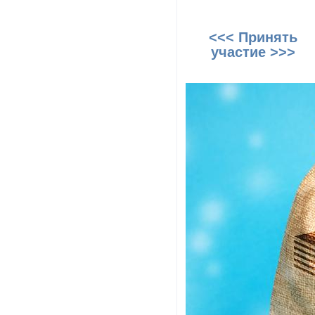
<<< Принять
участие >>>