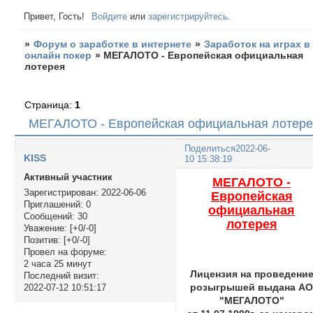
Привет, Гость!
Войдите
или
зарегистрируйтесь
.
»
Форум о заработке в интернете
»
Заработок на играх в
онлайн покер
»
МЕГАЛОТО - Европейская официальная
лотерея
Страница:
1
МЕГАЛОТО - Европейская официальная лотер
Поделиться
2022-06-
KISS
10 15:38:19
Активный участник
МЕГАЛОТО -
Зарегистрирован
: 2022-06-06
Европейская
Приглашений:
0
официальная
Сообщений:
30
лотерея
Уважение:
[+0/-0]
Позитив:
[+0/-0]
Провел на форуме:
2 часа 25 минут
Лицензия на проведени
Последний визит:
розыгрышей выдана А
2022-07-12 10:51:17
"МЕГАЛОТО"