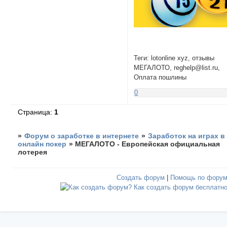
Теги: lotonline xyz, отзывы
МЕГАЛОТО, reghelp@list.ru,
Оплата пошлины
0
Страница:
1
»
Форум о заработке в интернете
»
Заработок на играх в
онлайн покер
»
МЕГАЛОТО - Европейская официальная
лотерея
Создать форум
|
Помощь по фору