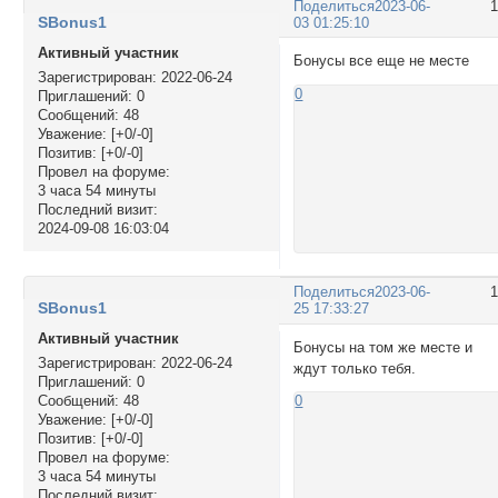
Поделиться
2023-06-
SBonus1
03 01:25:10
Активный участник
Бонусы все еще не месте
Зарегистрирован
: 2022-06-24
0
Приглашений:
0
Сообщений:
48
Уважение:
[+0/-0]
Позитив:
[+0/-0]
Провел на форуме:
3 часа 54 минуты
Последний визит:
2024-09-08 16:03:04
Поделиться
2023-06-
SBonus1
25 17:33:27
Активный участник
Бонусы на том же месте и
Зарегистрирован
: 2022-06-24
ждут только тебя.
Приглашений:
0
Сообщений:
48
0
Уважение:
[+0/-0]
Позитив:
[+0/-0]
Провел на форуме:
3 часа 54 минуты
Последний визит: