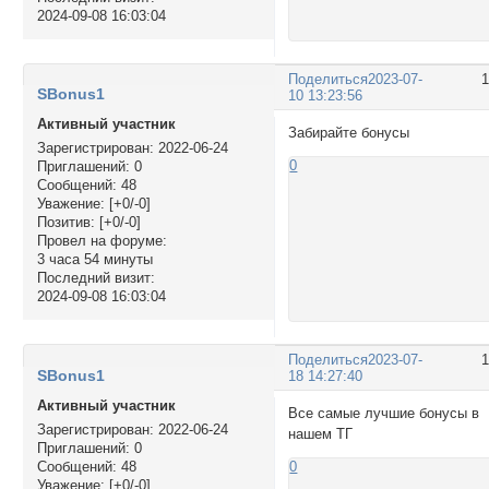
2024-09-08 16:03:04
Поделиться
2023-07-
SBonus1
10 13:23:56
Активный участник
Забирайте бонусы
Зарегистрирован
: 2022-06-24
0
Приглашений:
0
Сообщений:
48
Уважение:
[+0/-0]
Позитив:
[+0/-0]
Провел на форуме:
3 часа 54 минуты
Последний визит:
2024-09-08 16:03:04
Поделиться
2023-07-
SBonus1
18 14:27:40
Активный участник
Все самые лучшие бонусы в
Зарегистрирован
: 2022-06-24
нашем ТГ
Приглашений:
0
Сообщений:
48
0
Уважение:
[+0/-0]