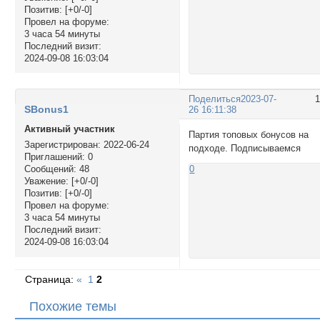
Позитив:
[+0/-0]
Провел на форуме:
3 часа 54 минуты
Последний визит:
2024-09-08 16:03:04
Поделиться
2023-07-
SBonus1
26 16:11:38
Активный участник
Партия топовых бонусов на
Зарегистрирован
: 2022-06-24
подходе. Подписываемся
Приглашений:
0
Сообщений:
48
0
Уважение:
[+0/-0]
Позитив:
[+0/-0]
Провел на форуме:
3 часа 54 минуты
Последний визит:
2024-09-08 16:03:04
Страница:
«
1
2
Похожие темы