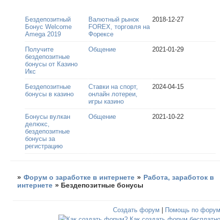
Бездепозитный
Валютный рынок
2018-12-27
Бонус Welcome
FOREX, торговля на
Amega 2019
Форексе
Получите
Общение
2021-01-29
бездепозитные
бонусы от Казино
Икс
Бездепозитные
Ставки на спорт,
2024-04-15
бонусы в казино
онлайн лотереи,
игры казино
Бонусы вулкан
Общение
2021-10-22
делюкс,
бездепозитные
бонусы за
регистрацию
»
Форум о заработке в интернете
»
Работа, заработок в
интернете
»
Бездепозитные бонусы
Создать форум
|
Помощь по фору