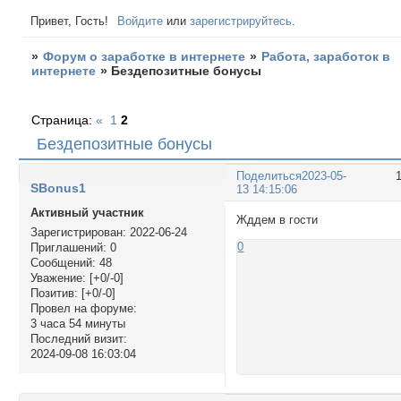
Привет, Гость!
Войдите
или
зарегистрируйтесь
.
»
Форум о заработке в интернете
»
Работа, заработок в
интернете
»
Бездепозитные бонусы
Страница:
«
1
2
Бездепозитные бонусы
Поделиться
2023-05-
SBonus1
13 14:15:06
Активный участник
Жддем в гости
Зарегистрирован
: 2022-06-24
0
Приглашений:
0
Сообщений:
48
Уважение:
[+0/-0]
Позитив:
[+0/-0]
Провел на форуме:
3 часа 54 минуты
Последний визит:
2024-09-08 16:03:04