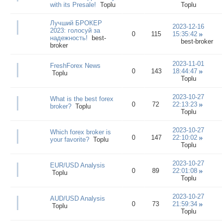
with its Presale!
Toplu
Toplu
Лучший БРОКЕР
2023-12-16
2023: голосуй за
0
115
15:35:42
надежность!
best-
best-broker
broker
2023-11-01
FreshForex News
0
143
18:44:47
Toplu
Toplu
2023-10-27
What is the best forex
0
72
22:13:23
broker?
Toplu
Toplu
2023-10-27
Which forex broker is
0
147
22:10:02
your favorite?
Toplu
Toplu
2023-10-27
EUR/USD Analysis
0
89
22:01:08
Toplu
Toplu
2023-10-27
AUD/USD Analysis
0
73
21:59:34
Toplu
Toplu