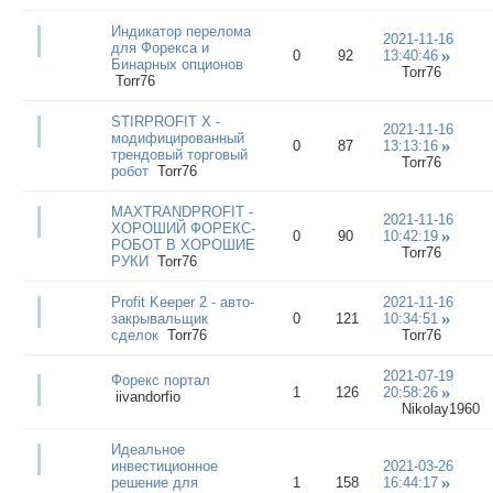
Индикатор перелома
2021-11-16
для Форекса и
0
92
13:40:46
Бинарных опционов
Torr76
Torr76
STIRPROFIT X -
2021-11-16
модифицированный
0
87
13:13:16
трендовый торговый
Torr76
робот
Torr76
MAXTRANDPROFIT -
2021-11-16
ХОРОШИЙ ФОРЕКС-
0
90
10:42:19
РОБОТ В ХОРОШИЕ
Torr76
РУКИ
Torr76
Profit Keeper 2 - авто-
2021-11-16
закрывальщик
0
121
10:34:51
сделок
Torr76
Torr76
2021-07-19
Форекс портал
1
126
20:58:26
iivandorfio
Nikolay1960
Идеальное
инвестиционное
2021-03-26
решение для
1
158
16:44:17