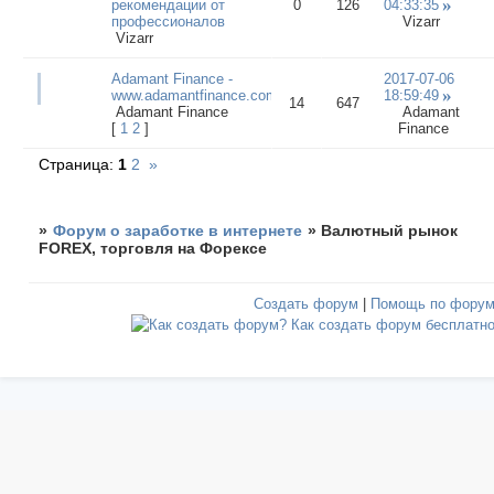
рекомендации от
0
126
04:33:35
профессионалов
Vizarr
Vizarr
Adamant Finance -
2017-07-06
www.adamantfinance.com
18:59:49
14
647
Adamant Finance
Adamant
[
1
2
]
Finance
Страница:
1
2
»
»
Форум о заработке в интернете
»
Валютный рынок
FOREX, торговля на Форексе
Создать форум
|
Помощь по фору