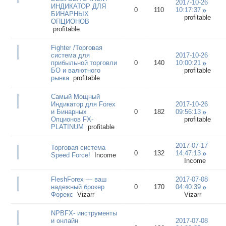
2017-10-26
ИНДИКАТОР ДЛЯ
0
110
10:17:37
БИНАРНЫХ
profitable
ОПЦИОНОВ
profitable
Fighter /Торговая
система для
2017-10-26
прибыльной торговли
0
140
10:00:21
БО и валютного
profitable
рынка
profitable
Самый Мощный
Индикатор для Forex
2017-10-26
и Бинарных
0
182
09:56:13
Опционов FX-
profitable
PLATINUM
profitable
2017-07-17
Торговая система
0
132
14:47:13
Speed Force!
Income
Income
FleshForex — ваш
2017-07-08
надежный брокер
0
170
04:40:39
Форекс
Vizarr
Vizarr
NPBFX- инструменты
и онлайн
2017-07-08