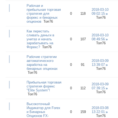
Рабочая и
прибыльная торговая
2018-03-10
стратегия для
0
118
09:02:15
форекс и бинарных
Torr76
опционов
Torr76
Как перестать
сливать деньги в
2018-03-10
унитаз и начать
0
107
08:49:56
зарабатывать на
Torr76
Форекс?
Torr76
Рабочие стратегии
автоматического
2018-03-09
заработка на
0
91
13:39:07
бинарных опционах
Torr76
Torr76
Прибыльная торговая
2018-03-09
стратегия форекс
0
112
07:39:15
"Elite System"!
Torr76
Torr76
Высокоточный
Индикатор для Forex
2018-03-08
и Бинарных
0
159
13:22:01
Опционов FX-
Torr76