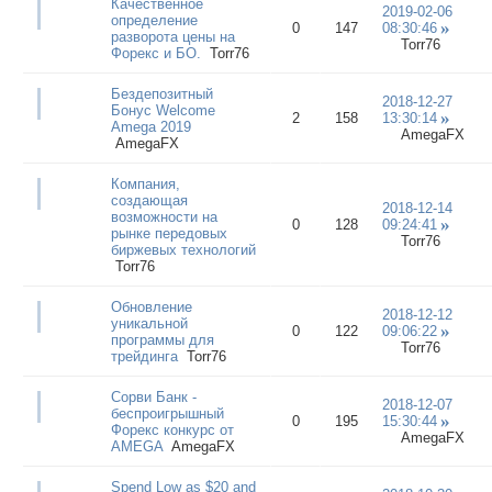
Качественное
2019-02-06
определение
0
147
08:30:46
разворота цены на
Torr76
Форекс и БО.
Torr76
Бездепозитный
2018-12-27
Бонус Welcome
2
158
13:30:14
Amega 2019
AmegaFX
AmegaFX
Компания,
создающая
2018-12-14
возможности на
0
128
09:24:41
рынке передовых
Torr76
биржевых технологий
Torr76
Обновление
2018-12-12
уникальной
0
122
09:06:22
программы для
Torr76
трейдинга
Torr76
Сорви Банк -
2018-12-07
беспроигрышный
0
195
15:30:44
Форекс конкурс от
AmegaFX
AMEGA
AmegaFX
Spend Low as $20 and