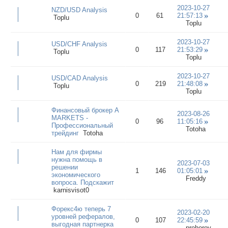
2023-10-27
NZD/USD Analysis
0
61
21:57:13
Toplu
Toplu
2023-10-27
USD/CHF Analysis
0
117
21:53:29
Toplu
Toplu
2023-10-27
USD/CAD Analysis
0
219
21:48:08
Toplu
Toplu
Финансовый брокер A
2023-08-26
MARKETS -
0
96
11:05:16
Профессиональный
Totoha
трейдинг
Totoha
Нам для фирмы
нужна помощь в
2023-07-03
решении
1
146
01:05:01
экономического
Freddy
вопроса. Подскажит
karnisvisot0
Форекс4ю теперь 7
2023-02-20
уровней рефералов,
0
107
22:45:59
выгодная партнерка
prohorov