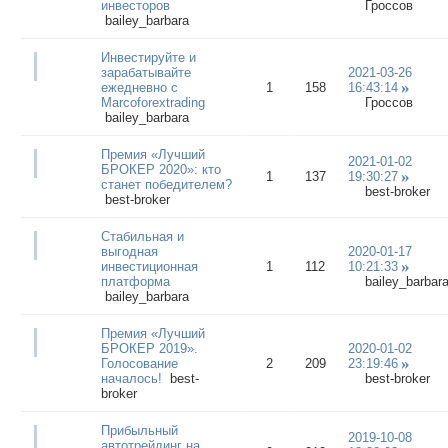
инвесторов
Гроссов
bailey_barbara
Инвестируйте и
зарабатывайте
2021-03-26
ежедневно с
1
158
16:43:14
Marcoforextrading
Гроссов
bailey_barbara
Премия «Лучший
2021-01-02
БРОКЕР 2020»: кто
1
137
19:30:27
станет победителем?
best-broker
best-broker
Стабильная и
выгодная
2020-01-17
инвестиционная
1
112
10:21:33
платформа
bailey_barbar
bailey_barbara
Премия «Лучший
БРОКЕР 2019».
2020-01-02
Голосование
2
209
23:19:46
началось!
best-
best-broker
broker
Прибыльный
2019-10-08
автотрейдинг на