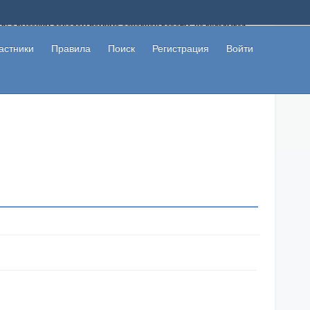
ому с высоким доходом помимо основной работы, не вкладывая
 в сети интернет, а также сможете участвовать в их обсуждении
льзователи не попались на развод. Вы сможете начать зарабатывать
астники
Правила
Поиск
Регистрация
Войти
 первая прибыль не заставит себя долго ждать.