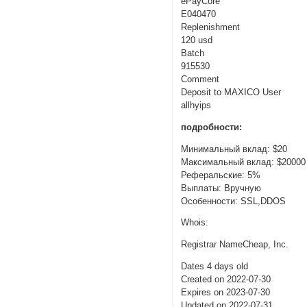
ePayCore
E040470
Replenishment
120 usd
Batch
915530
Comment
Deposit to MAXICO User
allhyips
подробности:
Минимальный вклад: $20
Максимальный вклад: $20000
Реферальские: 5%
Выплаты: Вручную
Особенности: SSL,DDOS
Whois:
Registrar NameCheap, Inc.
Dates 4 days old
Created on 2022-07-30
Expires on 2023-07-30
Updated on 2022-07-31