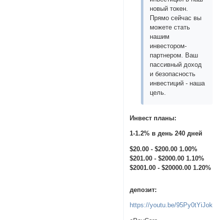
новый токен.
Прямо сейчас вы
можете стать
нашим
инвестором-
партнером. Ваш
пассивный доход
и безопасность
инвестиций - наша
цель.
Инвест планы:
1-1.2% в день 240 дней
$20.00 - $200.00 1.00%
$201.00 - $2000.00 1.10%
$2001.00 - $20000.00 1.20%
депозит:
https://youtu.be/95Py0tYiJok