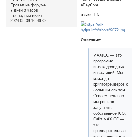
ePayCore
Провел на форуме:
7 дней 8 часов
языки: EN
Последний визит:
2024-08-09 10:46:02
Описание:
MAXICO — это
программа
высокодоходных
инвестиций. Мы
команда
криптотрейдеров с
большим опытом.
Совсем недавно
мы решили
запустить
собственное ICO.
Сайт MAXICO —
это
предварительная
инвестиция в наш