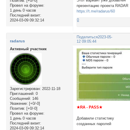
Этот вариант уже добавлен
Позитив:
[+0/-0]
Провел на форуме:
презентацию проекта RADAR
1 день 0 часов
https://t.me/radarus/60
Последний визит:
0
2024-03-09 09:32:14
Поделиться
2023-05-
radarus
12 09:05:44
Активный участник
Зарегистрирован
: 2022-11-18
Приглашений:
0
Сообщений:
146
Уважение:
[+0/-0]
★RA - PASS★
Позитив:
[+0/-0]
Провел на форуме:
Добавили статистику
1 день 0 часов
Последний визит:
созданных паролей
2024-03-09 09:32:14