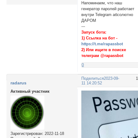
Напоминаем, что наш
генератор паролей работает
внутри Telegram абсолютно
ДАРОМ
---
Запуск бота:
1) Ссылка на бот -
https://t.me/rapassbot
2) Или ищите в поиске
телеграм @rapassbot
0
Поделиться
2023-09-
radarus
11 14:20:52
Активный участник
Зарегистрирован
: 2022-11-18