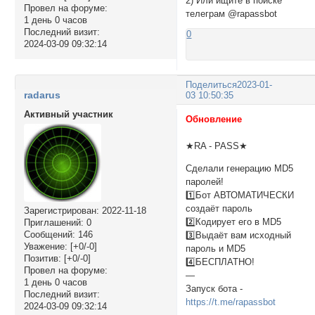
2) Или ищите в поиске
Провел на форуме:
телеграм @rapassbot
1 день 0 часов
Последний визит:
0
2024-03-09 09:32:14
Поделиться
2023-01-
radarus
03 10:50:35
Активный участник
Обновление
★RA - PASS★
Сделали генерацию MD5
паролей!
1️⃣Бот АВТОМАТИЧЕСКИ
создаёт пароль
Зарегистрирован
: 2022-11-18
2️⃣Кодирует его в MD5
Приглашений:
0
Сообщений:
146
3️⃣Выдаёт вам исходный
Уважение:
[+0/-0]
пароль и MD5
Позитив:
[+0/-0]
4️⃣БЕСПЛАТНО!
Провел на форуме:
—
1 день 0 часов
Запуск бота -
Последний визит:
https://t.me/rapassbot
2024-03-09 09:32:14