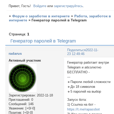
Привет, Гость!
Войдите
или
зарегистрируйтесь
.
»
Форум о заработке в интернете
»
Работа, заработок в
интернете
»
Генератор паролей в Telegram
Страница:
1
Генератор паролей в Telegram
Поделиться
2022-11-
radarus
23 12:49:46
Активный участник
Генератор работает внутри
Telegram и абсолютно
БЕСПЛАТНО -
---
🔹Пароли любой сложности
🔹До 18 символов
🔹5 паролей на выбор
Зарегистрирован
: 2022-11-18
Запуск бота:
Приглашений:
0
Сообщений:
146
1) Ссылка на бот -
Уважение:
[+0/-0]
https://t.me/rapassbot
Позитив:
[+0/-0]