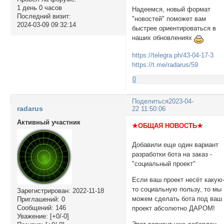
1 день 0 часов
Надеемся, новый формат
Последний визит:
"новостей" поможет вам
2024-03-09 09:32:14
быстрее ориентироваться в
наших обновлениях
https://telegra.ph/43-04-17-3
https://t.me/radarus/59
0
Поделиться
2023-04-
radarus
22 11:50:06
Активный участник
★ОБЩАЯ НОВОСТЬ★
Добавили еще один вариант
разработки бота на заказ -
"социальный проект"
Если ваш проект несёт какую
то социальную пользу, то мы
Зарегистрирован
: 2022-11-18
можем сделать бота под ваш
Приглашений:
0
Сообщений:
146
проект абсолютно ДАРОМ!
Уважение:
[+0/-0]