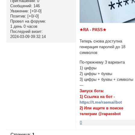
Приглашений:
0
Сообщений:
146
Уважение:
[+0/-0]
Позитив:
[+0/-0]
Провел на форуме:
1 день 0 часов
★RA - PASS★
Последний визит:
2024-03-09 09:32:14
Теперь снова доступна
генерация паролей до 18
символов
По-прежнему 3 варианта
1) цифры
2) цифры + буквы
3) цифры + буквы + символы
---
Запуск бота:
1) Ссылка на бот -
https://t.me/raemailbot
2) Или ищите в поиске
телеграм @rapassbot
0
Страница:
1