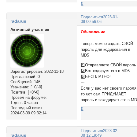
0
Поделиться
2023-01-
radarus
08 00:56:06
Активный участник
Обновление
Теперь можно задать СВОЙ
пароль для кодирования в
MD5
1️⃣Отправляете СВОЙ пароль
2️⃣Бот кодирует его в MD5
Зарегистрирован
: 2022-11-18
3️⃣БЕСПЛАТНО!
Приглашений:
0
Сообщений:
146
---
Уважение:
[+0/-0]
Если у вас нет своего пароля
Позитив:
[+0/-0]
то бот сам ПРИДУМАЕТ
Провел на форуме:
пароль и закодирует его в M
1 день 0 часов
Последний визит:
0
2024-03-09 09:32:14
Поделиться
2023-02-
radarus
08 12:19:49