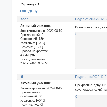
Страница:
1
секс досуг
Xcon
Поделиться
2022-12-0
Активный участник
Всем привет, подска
Зарегистрирован
: 2022-08-19
0
Приглашений:
0
Сообщений:
139
Уважение:
[+0/-0]
Позитив:
[+0/-0]
Провел на форуме:
43 минуты
Последний визит:
2023-12-02 09:52:51
lil
Поделиться
2022-12-0
Активный участник
Прекрасные девушки,
Зарегистрирован
: 2022-08-19
секс классический, к
Приглашений:
0
Сообщений:
68
0
Уважение:
[+0/-0]
Позитив:
[+0/-0]