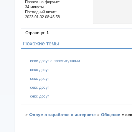
Провел на форуме:
34 минуты
Последний визит:
2023-01-02 08:45:58
Страница:
1
Похожие темы
секс досуг c проститутками
секс досуг
секс досуг
секс досуг
секс досуг
»
Форум о заработке в интернете
»
Общение
»
сек