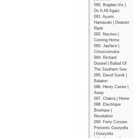
090. Bogdan Vix |
Do It All Again
091. Ayumi
Hamasaki | Dearest
Rank
092. Nucrise |
Coming Home
093. Jayface |
Cirruscomulus
094. Richard
Durand | Ballad Of
The Southern Sea
095. David Surok |
Balaton
096. Henry Caster |
Away
097. Chakra | Home
098. Electrique
Boutique |
Revelation
099. Ferry Corsten
Presents Gouryella
| Gouryella