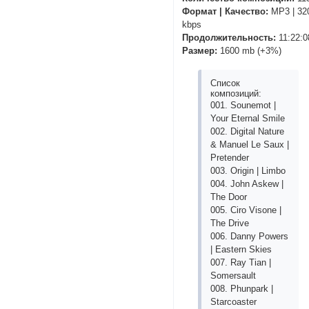
Формат | Качество:
MP3 | 32
kbps
Продолжительность:
11:22:0
Размер:
1600 mb (+3%)
Список
композиций:
001. Sounemot |
Your Eternal Smile
002. Digital Nature
& Manuel Le Saux |
Pretender
003. Origin | Limbo
004. John Askew |
The Door
005. Ciro Visone |
The Drive
006. Danny Powers
| Eastern Skies
007. Ray Tian |
Somersault
008. Phunpark |
Starcoaster