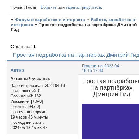
Привет, Гость!
Войдите
или
зарегистрируйтесь
.
»
Форум о заработке в интернете
»
Работа, заработок в
интернете
»
Простая подработка на партнёрках Дмитрий
Гид
Страница:
1
Простая подработка на партнёрках Дмитрий Ги
Поделиться
2023-04-
Автор
18 15:12:40
Активный участник
Простая подработк
Зарегистрирован
: 2023-04-18
на партнёрках
Приглашений:
0
Дмитрий Гид
Сообщений:
182
Уважение:
[+0/-0]
Позитив:
[+0/-0]
Провел на форуме:
19 часов 43 минуты
Последний визит:
2024-05-13 15:58:47