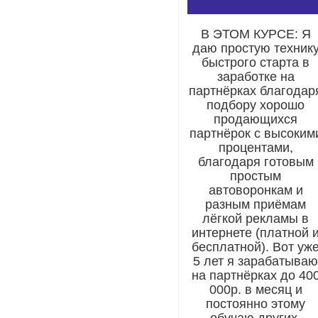
В ЭТОМ КУРСЕ: Я
даю простую техник
быстрого старта в
заработке на
партнёрках благодар
подбору хорошо
продающихся
партнёрок с высоким
процентами,
благодаря готовым
простым
автоворонкам и
разным приёмам
лёгкой рекламы в
интернете (платной 
бесплатной). Вот уж
5 лет я зарабатыва
на партнёрках до 40
000р. в месяц и
постоянно этому
обучаю других,