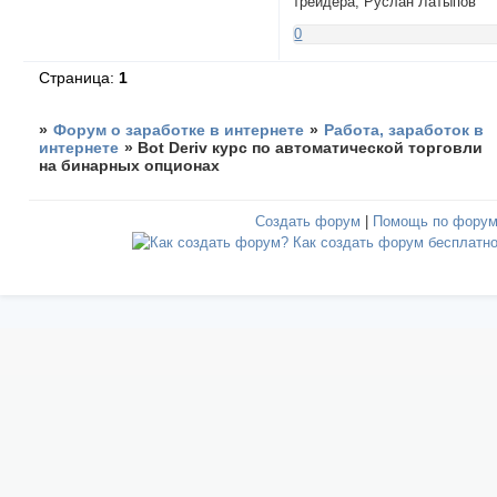
трейдера, Руслан Латыпов
0
Страница:
1
»
Форум о заработке в интернете
»
Работа, заработок в
интернете
»
Bot Deriv курс по автоматической торговли
на бинарных опционах
Создать форум
|
Помощь по фору