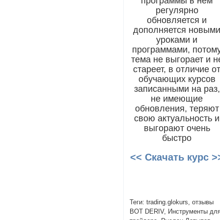
программы в нем
регулярно
обновляется и
дополняется новым
уроками и
программами, потом
тема не выгорает и н
стареет, в отличие о
обучающих курсов
записанными на раз,
не имеющие
обновления, теряют
свою актуальность и
выгорают очень
быстро
<< Скачать курс >
Теги: trading.glokurs, отзывы
BOT DERIV, Инструменты дл