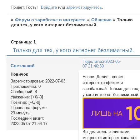
Привет, Гость!
Войдите
или
зарегистрируйтесь
.
»
Форум о заработке в интернете
»
Общение
»
Только
для тех, у кого интернет безлимитный.
Страница:
1
Только для тех, у кого интернет безлимитный.
Поделиться
2023-05-
Светланий
07 21:46:30
Новичок
Новое. Делись своим
Зарегистрирован
: 2022-07-03
интернет-трафиком и
Приглашений:
0
зарабатывай. Только для тех,
Сообщений:
8
у кого интернет безлимитный.
Уважение:
[+0/-0]
Позитив:
[+0/-0]
Провел на форуме:
23 минуты
Последний визит:
2023-05-07 21:54:17
Вы делитесь излишками
мощности интернет-канала с