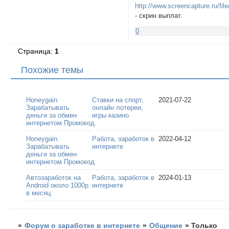
http://www.screencapture.ru/fi
- скрин выплат.
0
Страница:
1
Похожие темы
Honeygain.
Ставки на спорт,
2021-07-22
Зарабатывать
онлайн лотереи,
деньги за обмен
игры казино
интернетом.Промокод.
Honeygain.
Работа, заработок в
2022-04-12
Зарабатывать
интернете
деньги за обмен
интернетом.Промокод.
Автозаработок на
Работа, заработок в
2024-01-13
Android около 1000р.
интернете
в месяц
»
Форум о заработке в интернете
»
Общение
»
Только