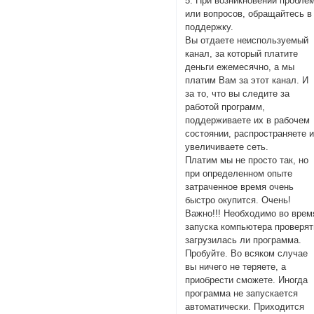
5. При возникновении пробле
или вопросов, обращайтесь в
поддержку.
Вы отдаете неиспользуемый
канал, за который платите
деньги ежемесячно, а мы
платим Вам за этот канал. И
за то, что вы следите за
работой программ,
поддерживаете их в рабочем
состоянии, распространяете 
увеличиваете сеть.
Платим мы не просто так, но
при определенном опыте
затраченное время очень
быстро окупится. Очень!
Важно!!! Необходимо во врем
запуска компьютера проверят
загрузилась ли программа.
Пробуйте. Во всяком случае
вы ничего не теряете, а
приобрести сможете. Иногда
программа не запускается
автоматически. Приходится