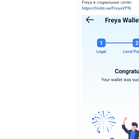
Freya в социальных сетях:
https://linktr.ee/FreyaVPN
.