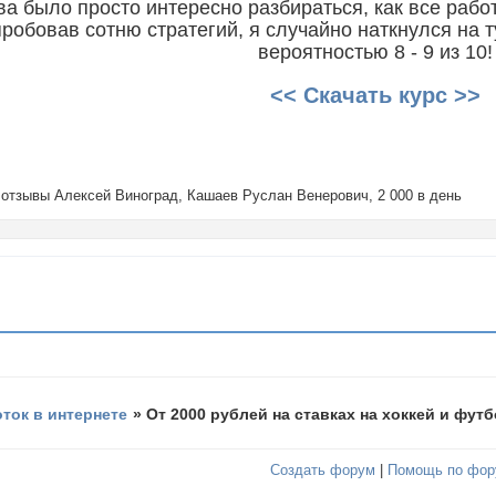
а было просто интересно разбираться, как все работ
робовав сотню стратегий, я случайно наткнулся на т
вероятностью 8 - 9 из 10!
<< Скачать курс >>
1, отзывы Алексей Виноград, Кашаев Руслан Венерович, 2 000 в день
оток в интернете
»
От 2000 рублей на ставках на хоккей и фут
Создать форум
|
Помощь по фор