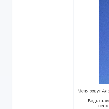
Меня зовут Але
Ведь став
неск