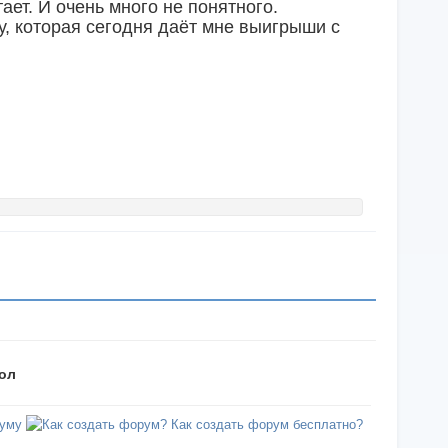
ает. И очень много не понятного.
у, которая сегодня даёт мне выигрыши с
бол
уму