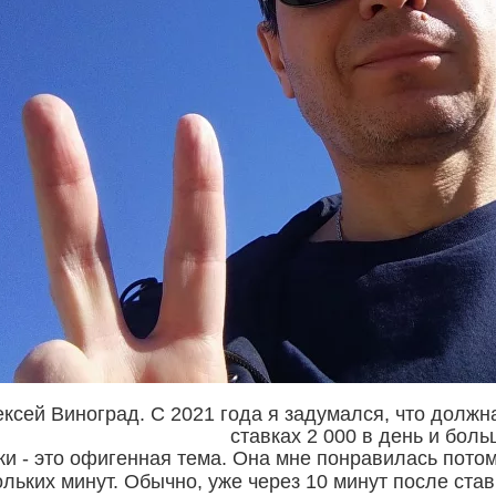
ксей Виноград. С 2021 года я задумался, что должна
ставках 2 000 в день и боль
ки - это офигенная тема. Она мне понравилась потом
ольких минут. Обычно, уже через 10 минут после став