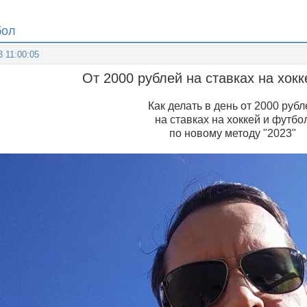
бол
3 11:00:05
От 2000 рублей на ставках на хок
Как делать в день от 2000 рубл
на ставках на хоккей и футбо
по новому методу "2023"