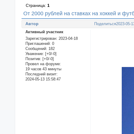
Страница:
1
От 2000 рублей на ставках на хоккей и фут
Автор
Поделиться
2023-05-1
Активный участник
Зарегистрирован
: 2023-04-18
Приглашений:
0
Сообщений:
182
Уважение:
[+0/-0]
Позитив:
[+0/-0]
Провел на форуме:
19 часов 43 минуты
Последний визит:
2024-05-13 15:58:47