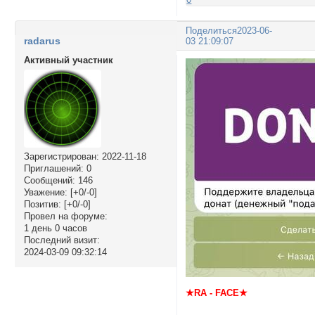
Поделиться
2023-06-
radarus
03 21:09:07
Активный участник
Зарегистрирован
: 2022-11-18
Приглашений:
0
Сообщений:
146
Уважение:
[+0/-0]
Позитив:
[+0/-0]
Провел на форуме:
1 день 0 часов
Последний визит:
2024-03-09 09:32:14
★RA - FACE★