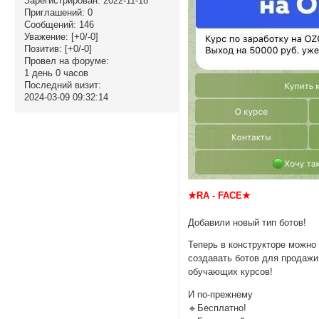
Зарегистрирован
: 2022-11-18
Приглашений:
0
Сообщений:
146
Уважение:
[+0/-0]
Позитив:
[+0/-0]
Провел на форуме:
1 день 0 часов
Последний визит:
2024-03-09 09:32:14
★RA - FACE★
Добавили новый тип ботов!
Теперь в конструкторе можно
создавать ботов для продажи
обучающих курсов!
И по-прежнему
🔹Бесплатно!