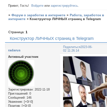
Привет, Гость!
Войдите
или
зарегистрируйтесь
.
»
Форум о заработке в интернете
»
Работа, заработок в
интернете
»
Конструктор ЛИЧНЫХ страниц в Telegram
Страница:
1
Конструктор ЛИЧНЫХ страниц в Telegram
Поделиться
2023-06-
radarus
02 11:26:14
Активный участник
Зарегистрирован
: 2022-11-18
Приглашений:
0
Сообщений:
146
Уважение:
[+0/-0]
Позитив:
[+0/-0]