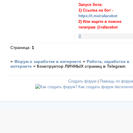
Запуск бота:
1) Ссылка на бот -
https://t.me/rafacebot
2) Или ищите в поиске
телеграм @rafacebot
0
Страница:
1
»
Форум о заработке в интернете
»
Работа, заработок в
интернете
»
Конструктор ЛИЧНЫХ страниц в Telegram
Создать форум
|
Помощь по фору