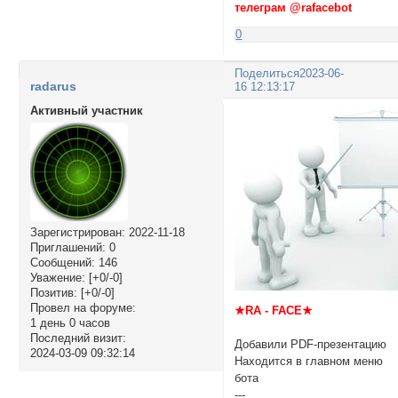
телеграм @rafacebot
0
Поделиться
2023-06-
radarus
16 12:13:17
Активный участник
Зарегистрирован
: 2022-11-18
Приглашений:
0
Сообщений:
146
Уважение:
[+0/-0]
Позитив:
[+0/-0]
Провел на форуме:
★RA - FACE★
1 день 0 часов
Последний визит:
Добавили PDF-презентацию
2024-03-09 09:32:14
Находится в главном меню
бота
---