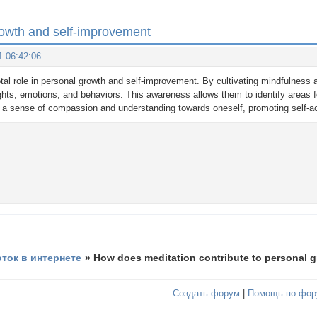
rowth and self-improvement
1 06:42:06
tal role in personal growth and self-improvement. By cultivating mindfulness 
oughts, emotions, and behaviors. This awareness allows them to identify areas 
s a sense of compassion and understanding towards oneself, promoting self-ac
оток в интернете
»
How does meditation contribute to personal 
Создать форум
|
Помощь по фор