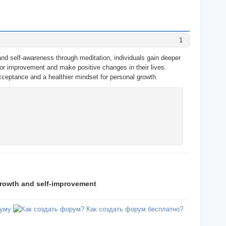
1
and self-awareness through meditation, individuals gain deeper
for improvement and make positive changes in their lives.
ceptance and a healthier mindset for personal growth.
growth and self-improvement
уму