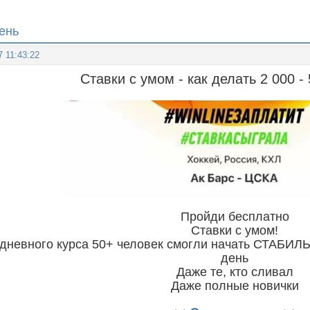
день
7 11:43:22
Ставки с умом - как делать 2 000 -
Пройди бесплатно
Ставки с умом!
-дневного курса 50+ человек смогли начать СТАБИ
день
Даже те, кто сливал
Даже полные новички