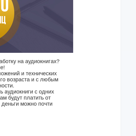
аботку на аудиокнигах?
е!
ложений и технических
го возраста и с любым
ости.
ть аудиокниги с одних
вам будут платить от
и деньги можно почти