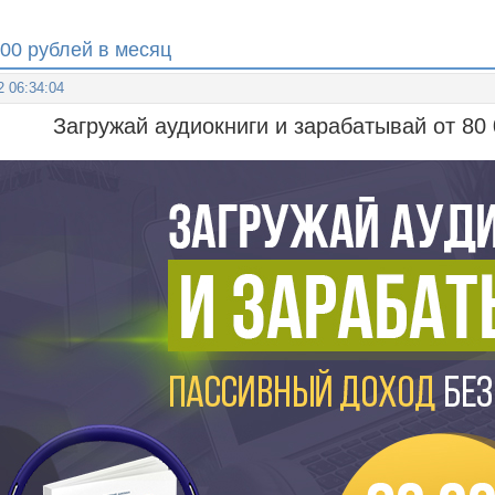
000 рублей в месяц
2 06:34:04
Загружай аудиокниги и зарабатывай от 80