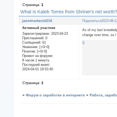
Страница:
1
What is Kaleb Torres from Shriner's net worth
jasminedavid216
Поделиться
2023-08-1
Активный участник
As of my last knowledg
Зарегистрирован
: 2023-04-23
change over time, so I 
Приглашений:
0
Сообщений:
61
0
Уважение:
[+0/-0]
Позитив:
[+0/-0]
Провел на форуме:
8 часов 1 минуту
Последний визит:
2024-04-01 19:53:40
Страница:
1
»
Форум о заработке в интернете
»
Работа, зараб