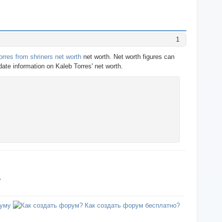
1
orres from shriners net worth
net worth. Net worth figures can
date information on Kaleb Torres' net worth.
?
уму