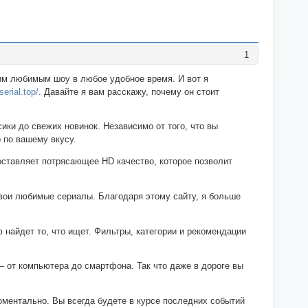
1
воим любимым шоу в любое удобное время. И вот я
serial.top/
. Давайте я вам расскажу, почему он стоит
ики до свежих новинок. Независимо от того, что вы
 по вашему вкусу.
доставляет потрясающее HD качество, которое позволит
 свои любимые сериалы. Благодаря этому сайту, я больше
ю найдет то, что ищет. Фильтры, категории и рекомендации
– от компьютера до смартфона. Так что даже в дороге вы
оментально. Вы всегда будете в курсе последних событий