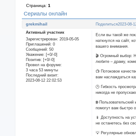
Страница:
1
Сериалы онлайн
grekmihail
Поделиться
2023-08-1
Активный участник
Если вы такой же пок
Зарегистрирован
: 2019-05-05
наткнулся на сайт, к
Приглашений:
0
вашего внимания.
Сообщений:
50
Уважение:
[+0/-0]
🎬 Огромный выбор: Н
Позитив:
[+0/-0]
любите – драму, коме
Провел на форуме:
3 часа 53 минуты
📺 Потоковое качеств
Последний визит:
вам наслаждаться ка
2023-08-12 22:02:53
🕒 Гибкость просмотр
никогда не пропускаю
🌐 Пользовательский 
помогут вам быстро 
📱 Доступность на ус
не останетесь без с
💡 Регулярные обнов