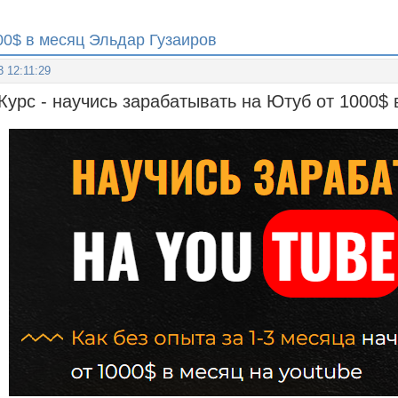
000$ в месяц Эльдар Гузаиров
3 12:11:29
Курс - научись зарабатывать на Ютуб от 1000$