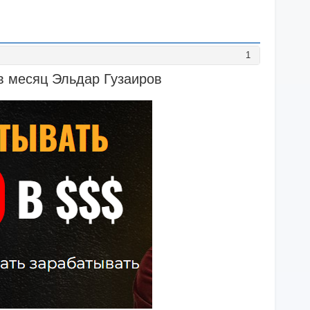
1
 в месяц Эльдар Гузаиров