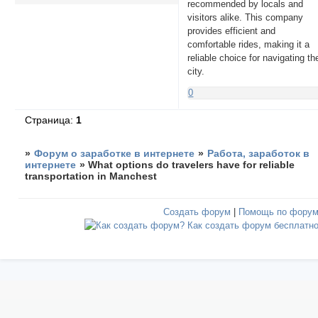
recommended by locals and
visitors alike. This company
provides efficient and
comfortable rides, making it a
reliable choice for navigating th
city.
0
Страница:
1
»
Форум о заработке в интернете
»
Работа, заработок в
интернете
»
What options do travelers have for reliable
transportation in Manchest
Создать форум
|
Помощь по фору