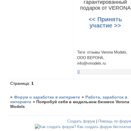
гарантированный
подарок от VERONA
<< Принять
участие >>
Теги: отзывы Verona Models,
ООО ВЕРОНА,
info@vmodels.ru
0
Страница:
1
»
Форум о заработке в интернете
»
Работа, заработок в
интернете
»
Попробуй себя в модельном бизнесе Verona
Models
Создать форум
|
Помощь по фору