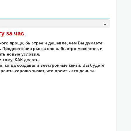
1
у за час
ного проще, быстрее и дешевле, чем Вы думаете.
. Предпочтения рынка очень быстро меняются, и
ять новые условия.
и тому, КАК делать.
и, когда создавали электронные книги. Вы будете
уренты хорошо знают, что время - это деньги.