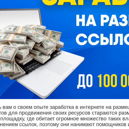
ь вам о своем опыте заработка в интернете на разм
тов для продвижения своих ресурсов стараются раз
площадку, где обитает огромное множество таких вл
нением ссылок, поэтому они нанимают помощников и 