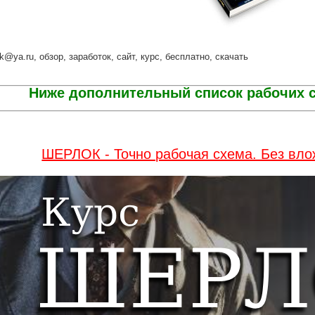
tok@ya.ru, обзор, заработок, сайт, курс, бесплатно, скачать
Ниже дополнительный список рабочих с
ШЕРЛОК - Точно рабочая схема. Без вло