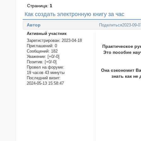
Страница:
1
Как создать электронную книгу за час
Автор
Поделиться
2023-09-0
Активный участник
Зарегистрирован
: 2023-04-18
Приглашений:
0
Практическое ру
Сообщений:
182
Это пособие нау
Уважение:
[+0/-0]
Позитив:
[+0/-0]
Провел на форуме:
Она сэкономит Ва
19 часов 43 минуты
знать как не
Последний визит:
2024-05-13 15:58:47