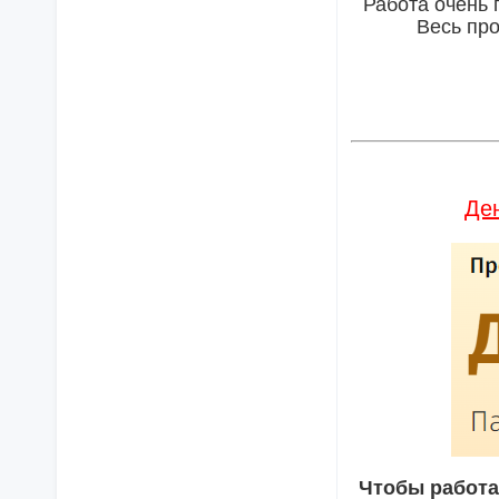
Работа очень 
Весь про
Де
Чтобы работат