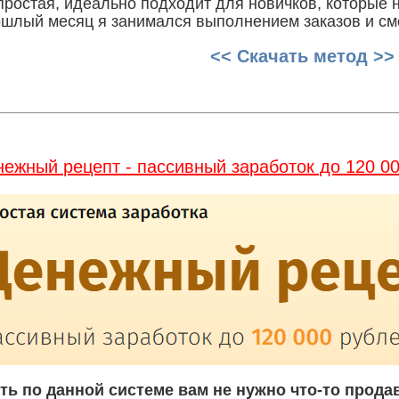
простая, идеально подходит для новичков, которые не
шлый месяц я занимался выполнением заказов и смо
<< Скачать метод >>
нежный рецепт - пассивный заработок до 120 0
ь по данной системе вам не нужно что-то продав