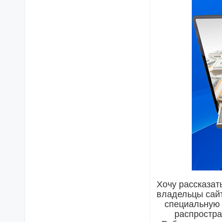
Хочу рассказат
владельцы сай
специальную 
распростра