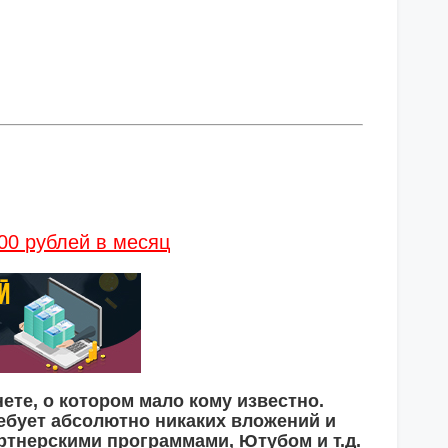
00 рублей в месяц
ете, о котором мало кому известно.
ебует абсолютно никаких вложений и
ртнерскими программами, Ютубом и т.д.