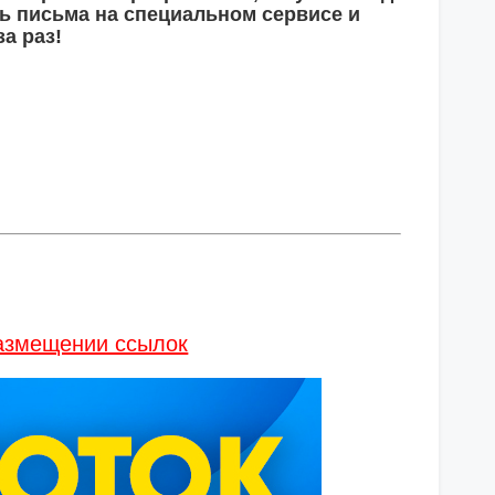
ть письма на специальном сервисе и
а раз!
размещении ссылок