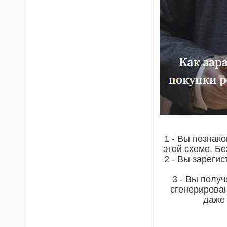
1 - Вы познак
этой схеме. Бе
2 - Вы зареги
3 - Вы полу
сгенерирован
даже 