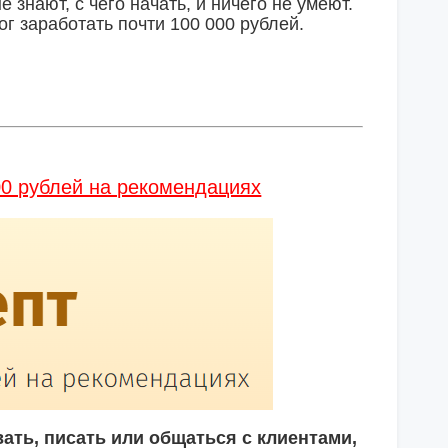
 знают, с чего начать, и ничего не умеют.
г заработать почти 100 000 рублей.
00 рублей на рекомендациях
ать, писать или общаться с клиентами,