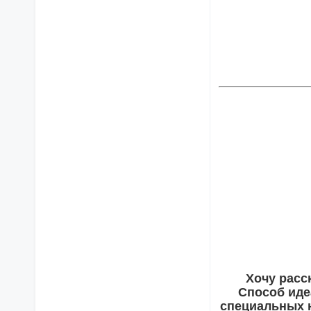
Хочу расс
Способ иде
специальных н