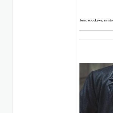
Теги: ebookexe, inlis