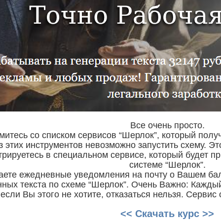
Все очень просто.
омитесь со списком сервисов “Шерлок”, который полу
з этих инструментов невозможно запустить схему. Эт
стрируетесь в специальном сервисе, который будет п
системе “Шерлок”.
чаете ежедневные уведомления на почту о Вашем бал
ных текста по схеме “Шерлок”. Очень Важно: Каждый
если Вы этого не хотите, отказаться нельзя. Сервис
<< Скачать курс >>