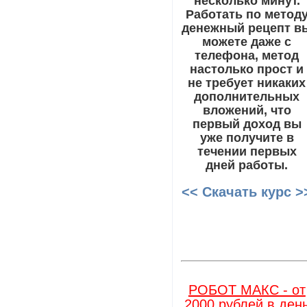
несколько минут.
Работать по метод
денежный рецепт в
можете даже с
телефона, метод
настолько прост и
не требует никаких
дополнительных
вложений, что
первый доход вы
уже получите в
течении первых
дней работы.
<< Скачать курс >
РОБОТ МАКС - от
2000 рублей в ден