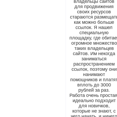
владельцы сайтов
для продвижения
своих ресурсов
стараются размещат
как можно больше
ссылок. Я нашел
специальную
площадку, где обитае
огромное множество
таких владельцев
сайтов. Им некогда
заниматься
распространением
ссылок, поэтому они
нанимают
помощников и платя
вплоть до 3000
рублей за раз.
Работа очень простая
идеально подходит
для новичков,
которые не знают, с
чего начать, и ничег