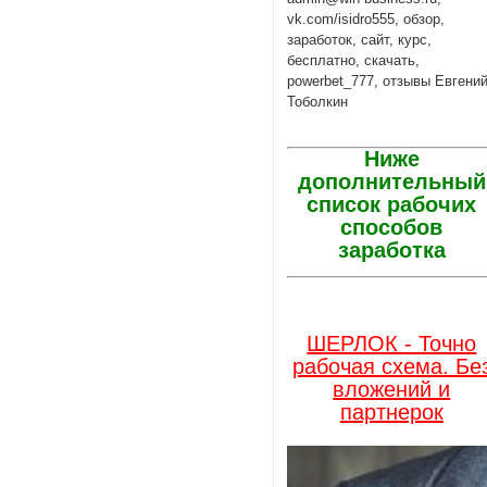
vk.com/isidro555, обзор,
заработок, сайт, курс,
бесплатно, скачать,
powerbet_777, отзывы Евгени
Тоболкин
Ниже
дополнительный
список рабочих
способов
заработка
ШЕРЛОК - Точно
рабочая схема. Бе
вложений и
партнерок