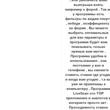
выигрыша взять
например с форой . Так 
у программы есть
фильтры по видам спорт
, победе , коэффициенту 
по форме . Вы можете
выбрать оптимальные
для вас параметры и
программа будет вам
показывать только
нужные вам матчи .
Программа удобна в
использовании , она
постоянно у вас в
телефоне , вы сможете
ставить ставки где угодн
и когда вам угодно , т.к в
уже не привязаны к
компьютеру . Программ
LiveScan это ТОР
приложение и аналогов 
интернете просто нет .
Проходимость ставок