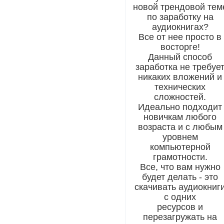
новой трендовой тем
по заработку на
аудиокнигах?
Все от нее просто в
восторге!
Данный способ
заработка не требуе
никаких вложений и
технических
сложностей.
Идеально подходит
новичкам любого
возраста и с любым
уровнем
компьютерной
грамотности.
Все, что вам нужно
будет делать - это
скачивать аудиокниг
с одних
ресурсов и
перезагружать на