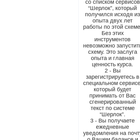
со списком сервисов
“Шерлок”, который
получился исходя и
опыта двух лет
работы по этой схеме
Без этих
инструментов
невозможно запустит
схему. Это заслуга
опыта и главная
ценность курса.
2 - Вы
зарегистрируетесь в
специальном сервисе
который будет
принимать от Вас
сгенерированный
текст по системе
“Шерлок”.
3 - Вы получаете
ежедневные
уведомления на почт
о Вашем балансе и