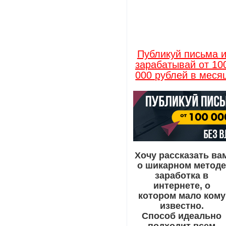
Публикуй письма 
зарабатывай от 10
000 рублей в меся
Хочу рассказать ва
о шикарном метод
заработка в
интернете, о
котором мало кому
известно.
Способ идеально
подходит всем