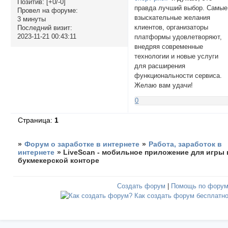
Позитив:
[+0/-0]
правда лучший выбор. Самые
Провел на форуме:
взыскательные желания
3 минуты
клиентов, организаторы
Последний визит:
2023-11-21 00:43:11
платформы удовлетворяют,
внедряя современные
технологии и новые услуги
для расширения
функциональности сервиса.
Желаю вам удачи!
0
Страница:
1
»
Форум о заработке в интернете
»
Работа, заработок в
интернете
»
LiveScan - мобильное приложение для игры 
букмекерской конторе
Создать форум
|
Помощь по фору