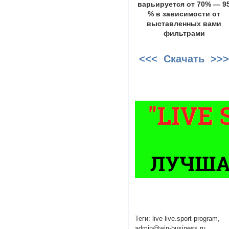
варьируется от 70% — 9
% в зависимости от
выставленных вами
фильтрами
<<< Скачать >>
Теги: live-live.sport-program,
admin@win-business.ru,