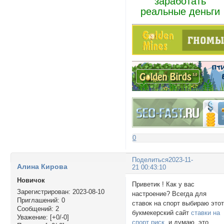
заработать
реальные деньги
0
Поделиться
2023-11-
Алина Кирова
21 00:43:10
Новичок
Приветик ! Как у вас
Зарегистрирован
: 2023-08-10
настроение? Всегда для
Приглашений:
0
ставок на спорт выбираю это
Сообщений:
2
букмекерский сайт
ставки на
Уважение:
[+0/-0]
спорт риск
и думаю, это