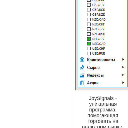
JoySignals -
уникальная
программа,
помогающая
торговать на
валютном рынке,