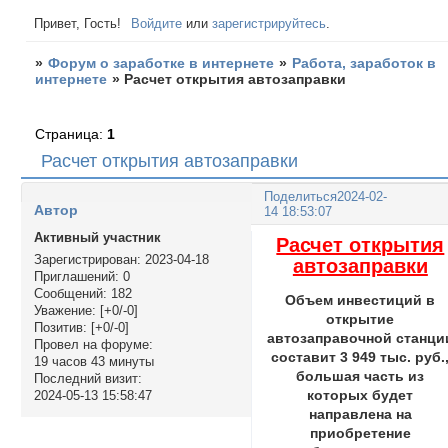
Привет, Гость!
Войдите
или
зарегистрируйтесь
.
»
Форум о заработке в интернете
»
Работа, заработок в
интернете
»
Расчет открытия автозаправки
Страница:
1
Расчет открытия автозаправки
Поделиться
2024-02-
Автор
14 18:53:07
Активный участник
Расчет открытия
Зарегистрирован
: 2023-04-18
автозаправки
Приглашений:
0
Сообщений:
182
Объем инвестиций в
Уважение:
[+0/-0]
открытие
Позитив:
[+0/-0]
автозаправочной станци
Провел на форуме:
составит 3 949 тыс. руб.
19 часов 43 минуты
большая часть из
Последний визит:
которых будет
2024-05-13 15:58:47
направлена на
приобретение