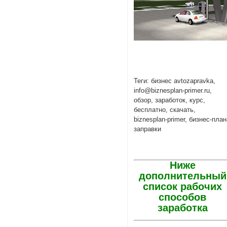
Теги: бизнес avtozapravka,
info@biznesplan-primer.ru,
обзор, заработок, курс,
бесплатно, скачать,
biznesplan-primer, бизнес-пла
заправки
Ниже
дополнительный
список рабочих
способов
заработка