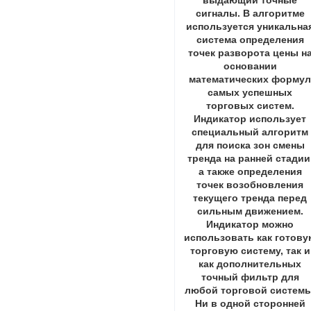
выдающий точные
сигналы. В алгоритме
используется уникальна
система определения
точек разворота цены н
основании
математических форму
самых успешных
торговых систем.
Индикатор использует
специальный алгоритм
для поиска зон смены
тренда на ранней стадии
а также определения
точек возобновления
текущего тренда перед
сильным движением.
Индикатор можно
использовать как готову
торговую систему, так и
как дополнительных
точный фильтр для
любой торговой системы
Ни в одной сторонней