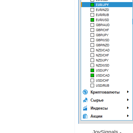
JoySignals -