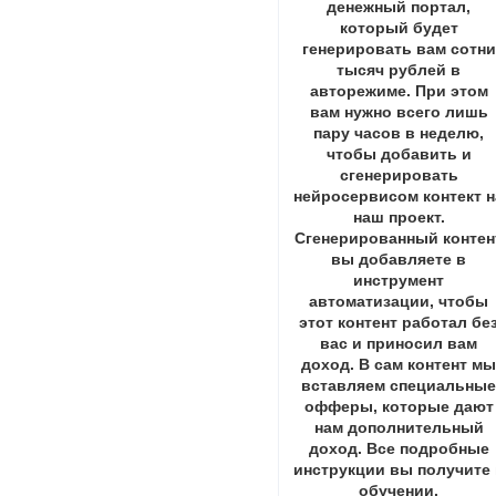
денежный портал,
который будет
генерировать вам сотни
тысяч рублей в
авторежиме. При этом
вам нужно всего лишь
пару часов в неделю,
чтобы добавить и
сгенерировать
нейросервисом контект н
наш проект.
Сгенерированный контен
вы добавляете в
инструмент
автоматизации, чтобы
этот контент работал бе
вас и приносил вам
доход. В сам контент м
вставляем специальны
офферы, которые дают
нам дополнительный
доход. Все подробные
инструкции вы получите 
обучении.