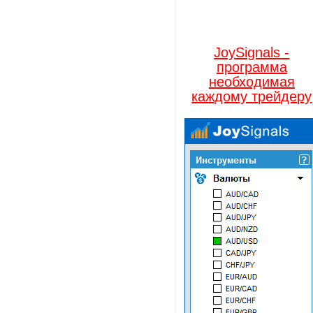
JoySignals -
программа
необходимая
каждому трейдеру