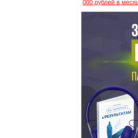
000 рублей в меся